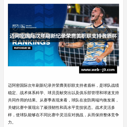
迈阿密国际次年刷新纪录并荣膺美职联支持者盾杯，是球队战绩
稳定、战术体系科学、球员贡献突出以及俱乐部管理和球迷支持
共同作用的结果。从赛季表现来看，球队在攻防两端均衡发展，
关键比赛中展现出了顽强韧性和高水平竞技状态。战术灵活多
样，使球队能够在不同比赛中灵活应对挑战，从而保持整体竞争
力。