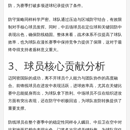
防，为赛季打破多项进球纪录提供了条件。
防守策略同样科学严密。球队通过压迫与区域防守结合，有效限
制对手核心球员发挥。同时，中后场球员在定位球和关键回防中
表现出色，确保防线稳固。整体来看，战术体系不仅提高了球队
效率，也为球队在漫长赛季中保持竞争力提供了保障，这对于最
终夺得支持者盾杯意义重大。
3、球员核心贡献分析
迈阿密国际的成功，离不开球员个人能力与团队协作的高度融
合。前锋线球员在进攻中表现活跃，进球效率高，尤其在关键比
赛中总能挺身而出，为球队拿下胜利。中场球员不仅在组织进攻
方面有突出表现，还在防守中积极回追，为球队攻防转换提供了
重要支撑。
防线球员在整个赛季中的稳定性同样令人瞩目。中后卫在空中对
抗和地面拦截中表现出色，门将多次完成关键扑救，为球队守住