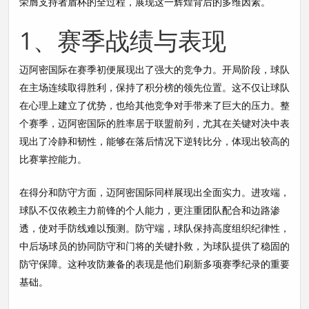
荣膺支持者盾杯的全过程，展现这一辉煌背后的多维因素。
1、赛季战绩与表现
迈阿密国际在赛季初便展现出了强大的竞争力。开局阶段，球队
在主场连续取得胜利，保持了积分榜的领先位置。这不仅让球队
在心理上建立了优势，也给其他竞争对手带来了巨大的压力。整
个赛季，迈阿密国际的胜率居于联盟前列，尤其在关键对决中表
现出了冷静和韧性，能够在落后情况下逆转比分，体现出较高的
比赛掌控能力。
在得分和防守方面，迈阿密国际同样展现出全面实力。进攻端，
球队不仅依赖主力前锋的个人能力，更注重团队配合和边路渗
透，使对手防线难以预测。防守端，球队保持高度组织纪律性，
中后场球员的协同防守和门将的关键扑救，为球队提供了稳固的
防守保障。这种攻防兼备的表现是他们刷新多项赛季纪录的重要
基础。