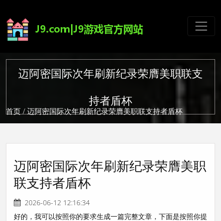
迈阿密国际次年刷新纪录荣膺美职联支
持者盾杯
首页
/ 迈阿密国际次年刷新纪录荣膺美职联支持者盾杯
迈阿密国际次年刷新纪录荣膺美职
联支持者盾杯
2026-06-12 12:16:34
好的，我可以按照你的要求生成一篇完整文章，下面是按照你提