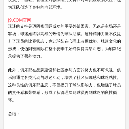
为球队创造了良好的内部环境。
J9.COM官网
球迷的支持是迈阿密国际成功的重要外部因素。无论是主场还是
客场，球迷始终以高昂的热情为球队助威。这种精神力量不仅提
升了球员的比赛状态，也让球队在心理上占据优势。球迷文化的
形成，使迈阿密国际在整个赛季中始终保持高昂斗志，为刷新纪
录提供了额外动力。
此外，俱乐部在品牌建设和社区参与方面的努力也不可忽视。俱
乐部通过各类活动与球迷互动，增强了社区归属感和球迷粘性。
这种良性的俱乐部生态，不仅提升了球队影响力，也增强了球员
的责任感和荣誉感，形成了从管理层到球员再到球迷的良性循
环。
总结：