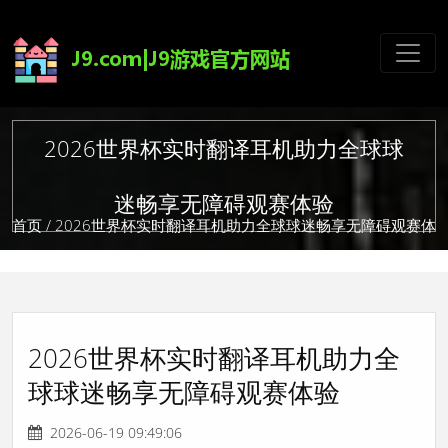
2026世界杯实时翻译耳机助力全球球
迷畅享无障碍观赛体验
首页
/ 2026世界杯实时翻译耳机助力全球球迷畅享无障碍观赛体
验
2026世界杯实时翻译耳机助力全
球球迷畅享无障碍观赛体验
2026-06-19 09:49:06