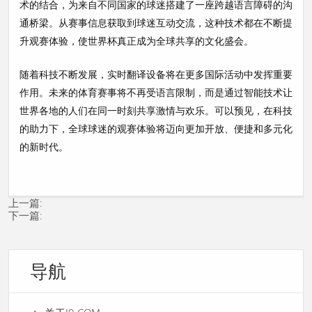
术的结合，为来自不同国家的球迷搭建了一座跨越语言障碍的沟
通桥梁。从赛事信息获取到球迷互动交流，这种技术都在不断提
升观赛体验，使世界杯真正成为全球共享的文化盛会。
随着科技不断发展，实时翻译设备将在更多国际活动中发挥重要
作用。未来的体育赛事将不再受语言限制，而是通过智能技术让
世界各地的人们在同一时刻共享激情与欢乐。可以预见，在科技
的助力下，全球球迷的观赛体验将迈向更加开放、便捷和多元化
的新时代。
上一篇:
下一篇:
导航