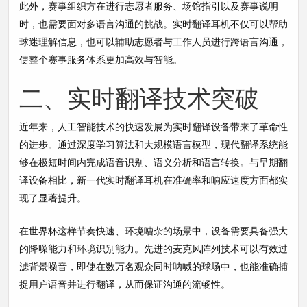
此外，赛事组织方在进行志愿者服务、场馆指引以及赛事说明
时，也需要面对多语言沟通的挑战。实时翻译耳机不仅可以帮助
球迷理解信息，也可以辅助志愿者与工作人员进行跨语言沟通，
使整个赛事服务体系更加高效与智能。
二、实时翻译技术突破
近年来，人工智能技术的快速发展为实时翻译设备带来了革命性
的进步。通过深度学习算法和大规模语言模型，现代翻译系统能
够在极短时间内完成语音识别、语义分析和语言转换。与早期翻
译设备相比，新一代实时翻译耳机在准确率和响应速度方面都实
现了显著提升。
在世界杯这样节奏快速、环境嘈杂的场景中，设备需要具备强大
的降噪能力和环境识别能力。先进的麦克风阵列技术可以有效过
滤背景噪音，即使在数万名观众同时呐喊的球场中，也能准确捕
捉用户语音并进行翻译，从而保证沟通的流畅性。