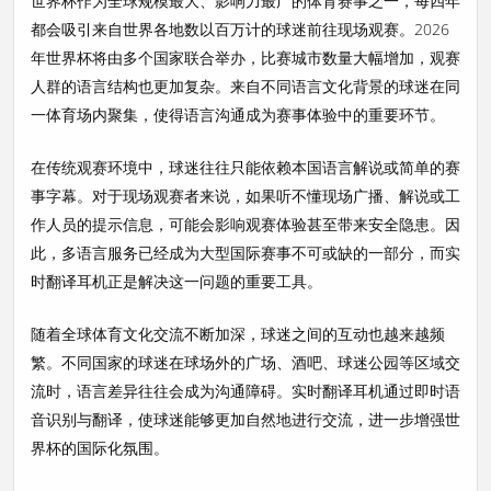
世界杯作为全球规模最大、影响力最广的体育赛事之一，每四年
都会吸引来自世界各地数以百万计的球迷前往现场观赛。2026
年世界杯将由多个国家联合举办，比赛城市数量大幅增加，观赛
人群的语言结构也更加复杂。来自不同语言文化背景的球迷在同
一体育场内聚集，使得语言沟通成为赛事体验中的重要环节。
在传统观赛环境中，球迷往往只能依赖本国语言解说或简单的赛
事字幕。对于现场观赛者来说，如果听不懂现场广播、解说或工
作人员的提示信息，可能会影响观赛体验甚至带来安全隐患。因
此，多语言服务已经成为大型国际赛事不可或缺的一部分，而实
时翻译耳机正是解决这一问题的重要工具。
随着全球体育文化交流不断加深，球迷之间的互动也越来越频
繁。不同国家的球迷在球场外的广场、酒吧、球迷公园等区域交
流时，语言差异往往会成为沟通障碍。实时翻译耳机通过即时语
音识别与翻译，使球迷能够更加自然地进行交流，进一步增强世
界杯的国际化氛围。