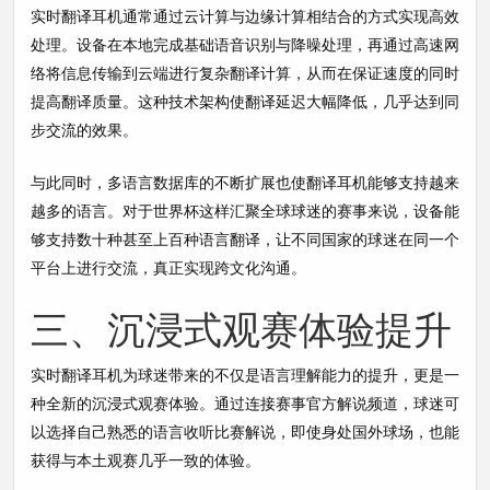
实时翻译耳机通常通过云计算与边缘计算相结合的方式实现高效
处理。设备在本地完成基础语音识别与降噪处理，再通过高速网
络将信息传输到云端进行复杂翻译计算，从而在保证速度的同时
提高翻译质量。这种技术架构使翻译延迟大幅降低，几乎达到同
步交流的效果。
与此同时，多语言数据库的不断扩展也使翻译耳机能够支持越来
越多的语言。对于世界杯这样汇聚全球球迷的赛事来说，设备能
够支持数十种甚至上百种语言翻译，让不同国家的球迷在同一个
平台上进行交流，真正实现跨文化沟通。
三、沉浸式观赛体验提升
实时翻译耳机为球迷带来的不仅是语言理解能力的提升，更是一
种全新的沉浸式观赛体验。通过连接赛事官方解说频道，球迷可
以选择自己熟悉的语言收听比赛解说，即使身处国外球场，也能
获得与本土观赛几乎一致的体验。