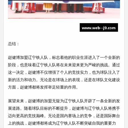
总结：
赵健博加盟辽宁铁人队，标志着他的职业生涯进入了一个全新的
阶段，也意味着辽宁铁人队将在未来迎来更为严峻的挑战。通过
这一决定，赵健博不仅增强了个人的竞技实力，也为球队注入了
新的活力和动力。无论是在球场上的表现，还是在球队文化建设
方面，赵健博都将发挥举足轻重的作用。
展望未来，赵健博的加盟无疑为辽宁铁人队开辟了一条全新的发
展道路。随着球队目标的不断提升，赵健博与辽宁铁人队将携手
迈向更高的竞技巅峰。无论是国内赛场上的竞争，还是国际舞台
上的挑战，赵健博都将成为辽宁铁人队不断突破自我的重要力