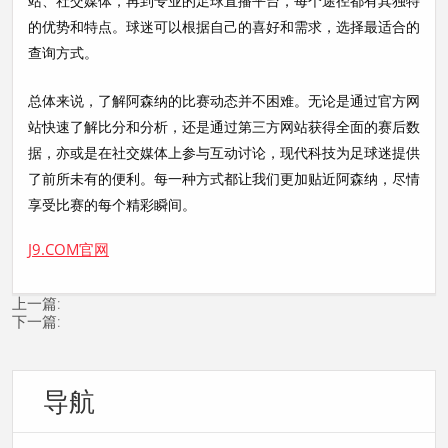
站、社交媒体，再到专业的足球直播平台，每个途径都有其独特
的优势和特点。球迷可以根据自己的喜好和需求，选择最适合的
查询方式。
总体来说，了解阿森纳的比赛动态并不困难。无论是通过官方网
站快速了解比分和分析，还是通过第三方网站获得全面的赛后数
据，亦或是在社交媒体上参与互动讨论，现代科技为足球迷提供
了前所未有的便利。每一种方式都让我们更加贴近阿森纳，尽情
享受比赛的每个精彩瞬间。
J9.COM官网
上一篇:
下一篇:
导航