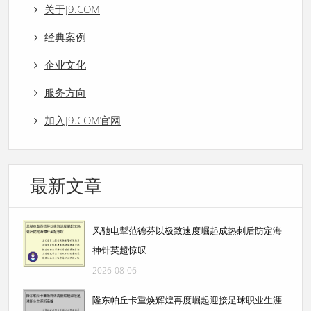
关于J9.COM
经典案例
企业文化
服务方向
加入J9.COM官网
最新文章
风驰电掣范德芬以极致速度崛起成热刺后防定海
神针英超惊叹
2026-08-06
隆东帕丘卡重焕辉煌再度崛起迎接足球职业生涯