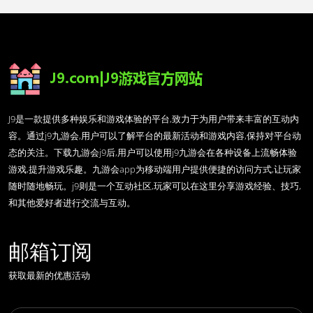
J9是一款提供多种娱乐和游戏体验的平台,致力于为用户带来丰富的互动内
容。通过j9九游会,用户可以了解平台的最新活动和游戏内容,保持对平台动
态的关注。下载九游会j9后,用户可以使用j9九游会在各种设备上流畅体验
游戏,提升游戏乐趣。九游会app为移动端用户提供便捷的访问方式,让玩家
随时随地畅玩。j9则是一个互动社区,玩家可以在这里分享游戏经验、技巧,
和其他爱好者进行交流与互动。
邮箱订阅
获取最新的优惠活动