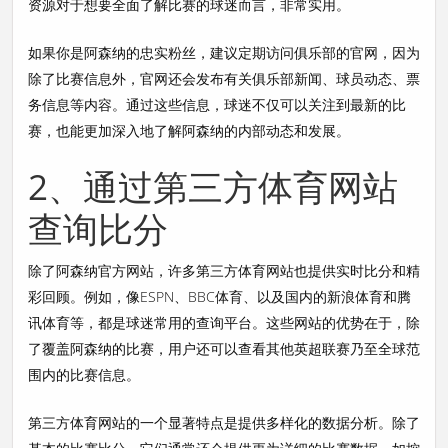
资源对于想要全面了解比赛的球迷而言，非常实用。
如果你是阿森纳的忠实粉丝，建议定期访问俱乐部的官网，因为
除了比赛信息外，官网还会发布有关俱乐部新闻、球员动态、票
务信息等内容。通过这些信息，球迷不仅可以关注到最新的比
赛，也能更加深入地了解阿森纳的内部动态和发展。
2、通过第三方体育网站
查询比分
除了阿森纳官方网站，许多第三方体育网站也提供实时比分和精
彩回顾。例如，像ESPN、BBC体育、以及国内的新浪体育和腾
讯体育等，都是球迷常用的查询平台。这些网站的优势在于，除
了覆盖阿森纳的比赛，用户还可以查看其他英超联赛乃至全球范
围内的比赛信息。
第三方体育网站的一个显著特点是提供多样化的数据分析。除了