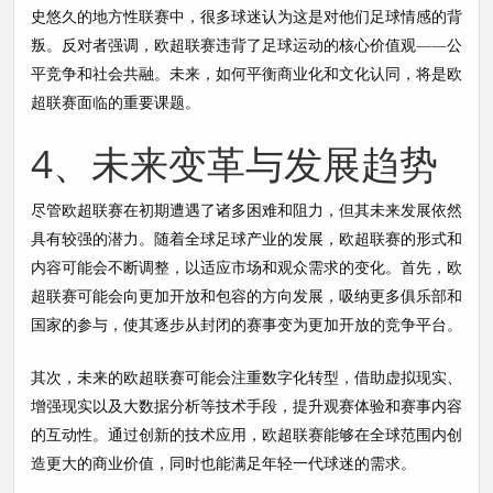
史悠久的地方性联赛中，很多球迷认为这是对他们足球情感的背
叛。反对者强调，欧超联赛违背了足球运动的核心价值观——公
平竞争和社会共融。未来，如何平衡商业化和文化认同，将是欧
超联赛面临的重要课题。
4、未来变革与发展趋势
尽管欧超联赛在初期遭遇了诸多困难和阻力，但其未来发展依然
具有较强的潜力。随着全球足球产业的发展，欧超联赛的形式和
内容可能会不断调整，以适应市场和观众需求的变化。首先，欧
超联赛可能会向更加开放和包容的方向发展，吸纳更多俱乐部和
国家的参与，使其逐步从封闭的赛事变为更加开放的竞争平台。
其次，未来的欧超联赛可能会注重数字化转型，借助虚拟现实、
增强现实以及大数据分析等技术手段，提升观赛体验和赛事内容
的互动性。通过创新的技术应用，欧超联赛能够在全球范围内创
造更大的商业价值，同时也能满足年轻一代球迷的需求。