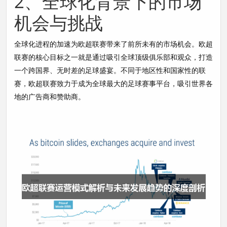
2、全球化背景下的市场
机会与挑战
全球化进程的加速为欧超联赛带来了前所未有的市场机会。欧超
联赛的核心目标之一就是通过吸引全球顶级俱乐部和观众，打造
一个跨国界、无时差的足球盛宴。不同于地区性和国家性的联
赛，欧超联赛致力于成为全球最大的足球赛事平台，吸引世界各
地的广告商和赞助商。