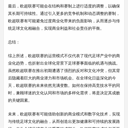
最后，欧超联赛可能会在结构和赛制上进行适度的调整，以确保
其长期可持续性。通过引入更多的竞争机制和动态调整的赛制，
欧超联赛有可能避免过度商业化带来的负面影响，从而逐步与传
统足球文化相融合，实现商业利益和社会责任的平衡。
总结：
综上所述，欧超联赛的运营模式不仅代表了现代足球产业中的商
业化趋势，也折射出全球化背景下足球赛事面临的机遇与挑战。
虽然欧超联赛在推出初期遭遇了强烈的反对和文化冲突，但其背
后隐藏着巨大的商业潜力和市场机会。在全球化日益深化的今
天，欧超联赛的未来依然充满变数。如何在保持高竞技水平的同
时，兼顾球迷的文化认同和市场的多样化需求，将是决定其成败
的关键因素。
未来，欧超联赛有可能借助创新的商业模式和数字化技术，实现
与传统足球文化的融合，从而创造出更加健康和可持续的发展路