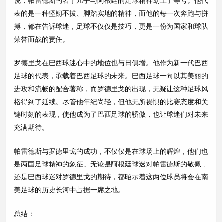
说，帕雷德斯的名字几乎与阿根廷的足球精神划上了等号。他代
表的是一种坚韧不拔、脚踏实地的精神，而他的每一次奔跑与拼
搏，都在告诉球迷，足球不仅仅是技巧，更是一份为国家和球队
荣誉而战的责任。
罗德里戈在巴西球迷心中的地位也与日俱增。他作为新一代巴西
足球的代表，承载着巴西足球的未来。巴西足球一向以其美丽的
进攻和流畅的配合著称，而罗德里戈的出现，无疑让这种足球风
格得到了延续。尽管他年纪尚轻，但他无所畏惧的比赛态度和关
键时刻的表现，使他成为了巴西足球的骄傲，也让球迷们对未来
充满期待。
帕雷德斯与罗德里戈的成功，不仅仅是在球场上的辉煌，他们也
是两国足球精神的象征。无论是阿根廷球迷对帕雷德斯的敬佩，
还是巴西球迷对罗德里戈的期待，都昭示着这两位球员将会在南
美足球的历史长河中占据一席之地。
总结：