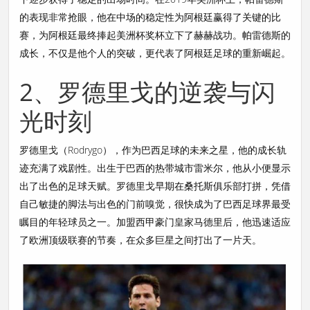
的表现非常抢眼，他在中场的稳定性为阿根廷赢得了关键的比
赛，为阿根廷最终捧起美洲杯奖杯立下了赫赫战功。帕雷德斯的
成长，不仅是他个人的突破，更代表了阿根廷足球的重新崛起。
2、罗德里戈的逆袭与闪
光时刻
罗德里戈（Rodrygo），作为巴西足球的未来之星，他的成长轨
迹充满了戏剧性。出生于巴西的热带城市雷米尔，他从小便显示
出了出色的足球天赋。罗德里戈早期在桑托斯俱乐部打拼，凭借
自己敏捷的脚法与出色的门前嗅觉，很快成为了巴西足球界最受
瞩目的年轻球员之一。加盟西甲豪门皇家马德里后，他迅速适应
了欧洲顶级联赛的节奏，在众多巨星之间打出了一片天。