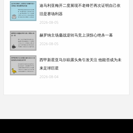
迪马利亚梅开二度展现不老锋芒再次证明自己依
旧是赛场利器
2026-08-05
赫罗纳主场鏖战逆转马竞上演惊心绝杀一幕
2026-08-05
西甲新星亚马尔崭露头角引发关注 他能否成为未
来足球巨星
2026-08-04