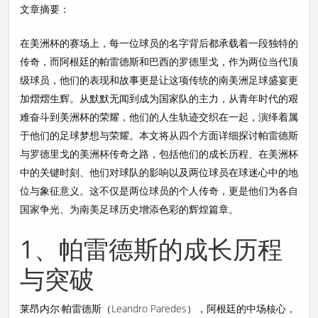
文章摘要：
在美洲杯的赛场上，每一位球员的名字背后都承载着一段独特的
传奇，而阿根廷的帕雷德斯和巴西的罗德里戈，作为两位当代顶
级球员，他们的表现和故事更是让这项传统的南美洲足球盛宴更
加熠熠生辉。从默默无闻到成为国家队的主力，从青年时代的艰
难奋斗到美洲杯的荣耀，他们的人生轨迹交织在一起，演绎着属
于他们的足球梦想与荣耀。本文将从四个方面详细探讨帕雷德斯
与罗德里戈的美洲杯传奇之路，包括他们的成长历程、在美洲杯
中的关键时刻、他们对球队的影响以及两位球员在球迷心中的地
位与象征意义。这不仅是两位球员的个人传奇，更是他们为各自
国家争光、为南美足球历史增添色彩的辉煌篇章。
1、帕雷德斯的成长历程
与突破
莱昂内尔·帕雷德斯（Leandro Paredes），阿根廷的中场核心，