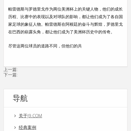
帕雷德斯与罗德里戈作为两位美洲杯上的关键人物，他们的成长
历程、比赛中的表现以及对球队的影响，都让他们成为了各自国
家足球的象征人物。帕雷德斯在阿根廷的奋斗与辉煌，罗德里戈
在巴西的崭露头角，都让他们成为了美洲杯历史中的传奇。
尽管这两位球员的道路不同，但他们的共
上一篇:
下一篇:
导航
关于J9.COM
经典案例