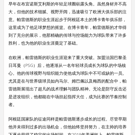
早年在布宜诺斯艾利斯的年轻足球圈崭露头角。虽然身材并不高
大，但他的技术细腻、视野开阔，迅速吸引了欧洲大俱乐部的注
意。帕雷德斯的职业生涯起步于阿根廷本土的博卡青年俱乐部，
这里成为了他足球梦想的摇篮。在博卡青年，帕雷德斯的才华得
到了充分的展示，他那精确的传球与控场能力为球队带来了许多
胜利，也为他的职业生涯奠定了基础。
在欧洲，帕雷德斯的职业生涯迎来了重大突破。加盟法国巴黎圣
日耳曼（PSG）后，他逐渐从一名年轻球员成长为球队的中场核
心。他的传球视野与组织能力使他成为球队中不可或缺的一员。
尤其是在与世界级球员如内马尔、姆巴佩以及梅西的配合中，帕
雷德斯展现出了超凡的战术理解与团队精神。无论是防守反击还
是进攻组织，他都能在中场担起指挥大任，成为比赛的节奏控制
者。
阿根廷国家队的征途同样是帕雷德斯逐步成长的过程。尽管早期
他并未得到过多的出场机会，但他始终坚持努力，在主帅的培养
下逐步获得了稳定的出场时间。在2019年美洲杯上，帕雷德斯