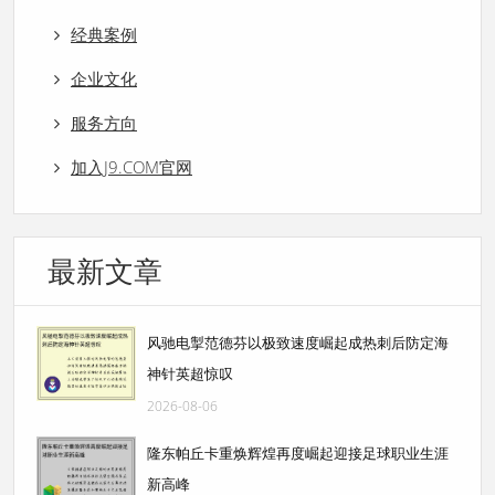
经典案例
企业文化
服务方向
加入J9.COM官网
最新文章
风驰电掣范德芬以极致速度崛起成热刺后防定海
神针英超惊叹
2026-08-06
隆东帕丘卡重焕辉煌再度崛起迎接足球职业生涯
新高峰