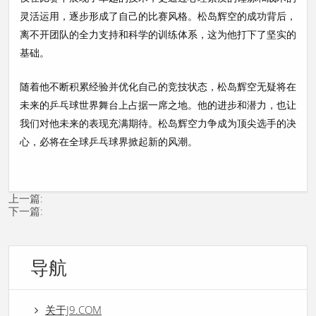
灵活运用，逐步形成了自己的比赛风格。松岛辉空的成功背后，
离不开团队的全力支持和科学的训练体系，这为他打下了坚实的
基础。
随着他不断积累经验并优化自己的竞技状态，松岛辉空无疑将在
未来的乒乓球世界舞台上占据一席之地。他的进步和潜力，也让
我们对他未来的表现充满期待。松岛辉空力争成为顶尖选手的决
心，必将在全球乒乓球界掀起新的风潮。
上一篇:
下一篇:
导航
关于J9.COM