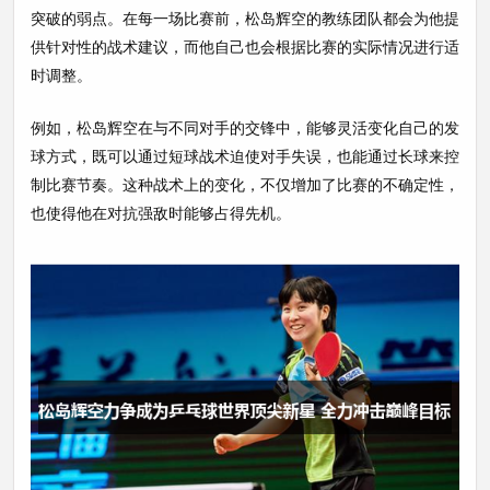
突破的弱点。在每一场比赛前，松岛辉空的教练团队都会为他提
供针对性的战术建议，而他自己也会根据比赛的实际情况进行适
时调整。
例如，松岛辉空在与不同对手的交锋中，能够灵活变化自己的发
球方式，既可以通过短球战术迫使对手失误，也能通过长球来控
制比赛节奏。这种战术上的变化，不仅增加了比赛的不确定性，
也使得他在对抗强敌时能够占得先机。