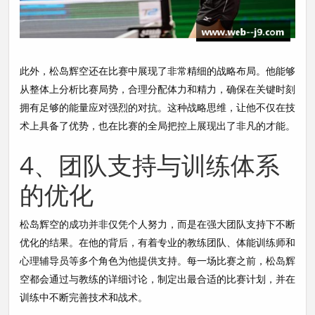
此外，松岛辉空还在比赛中展现了非常精细的战略布局。他能够
从整体上分析比赛局势，合理分配体力和精力，确保在关键时刻
拥有足够的能量应对强烈的对抗。这种战略思维，让他不仅在技
术上具备了优势，也在比赛的全局把控上展现出了非凡的才能。
4、团队支持与训练体系
的优化
松岛辉空的成功并非仅凭个人努力，而是在强大团队支持下不断
优化的结果。在他的背后，有着专业的教练团队、体能训练师和
心理辅导员等多个角色为他提供支持。每一场比赛之前，松岛辉
空都会通过与教练的详细讨论，制定出最合适的比赛计划，并在
训练中不断完善技术和战术。