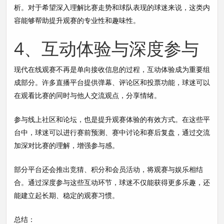
析。对于希望深入理解比赛走势和球队表现的球迷来说，这类内
容能够帮助提升观赛的专业性和趣味性。
4、互动体验与深度参与
现代在线观赛不再是单向接收信息的过程，互动体验成为重要组
成部分。许多直播平台提供弹幕、评论区和投票功能，球迷可以
在观看比赛的同时与他人交流观点，分享情绪。
参与线上社区和论坛，也是提升观赛体验的有效方式。在这些平
台中，球迷可以进行赛前预测、赛中讨论和赛后复盘，通过交流
加深对比赛的理解，增强参与感。
部分平台还会推出竞猜、积分和会员活动，将观赛与娱乐相结
合。通过深度参与这些互动环节，球迷不仅能获得更多乐趣，还
能建立起长期、稳定的观赛习惯。
总结：