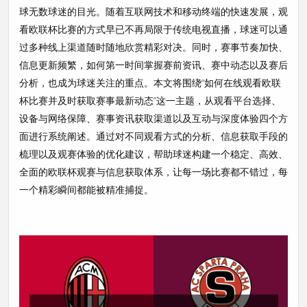
球无数球迷的目光。随着互联网技术和移动终端的快速发展，观
看欧联杯比赛的方式早已不再局限于传统电视直播，球迷可以通
过多种线上渠道随时随地欣赏精彩对决。同时，赛事节奏加快、
信息更新频繁，如何第一时间掌握赛前资讯、赛中动态以及赛后
分析，也成为球迷关注的重点。本文将围绕“如何在线观看欧联
杯比赛并及时获取赛事最新动态”这一主题，从观看平台选择、
设备与网络保障、赛事资讯获取渠道以及互动与深度体验四个方
面进行系统阐述。通过对不同观看方式的分析、信息获取手段的
梳理以及观赛体验的优化建议，帮助球迷构建一个稳定、高效、
全面的欧联杯观赛与信息获取体系，让每一场比赛都不错过，每
一个精彩瞬间都能被精准捕捉。