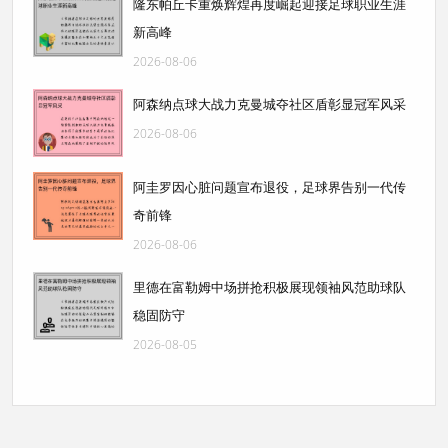
隆东帕丘卡重焕辉煌再度崛起迎接足球职业生涯
新高峰
2026-08-06
阿森纳点球大战力克曼城夺社区盾彰显冠军风采
2026-08-06
阿圭罗因心脏问题宣布退役，足球界告别一代传
奇前锋
2026-08-06
里德在富勒姆中场拼抢积极展现领袖风范助球队
稳固防守
2026-08-05