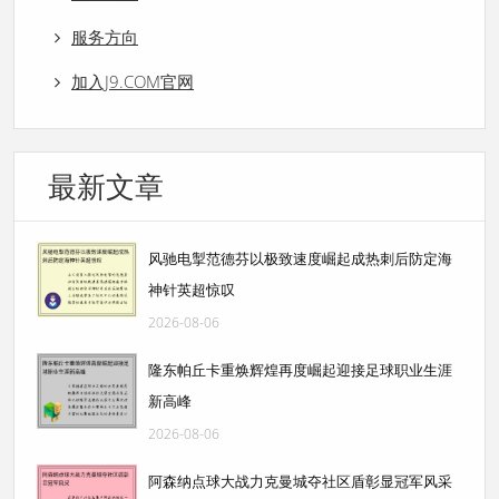
服务方向
加入J9.COM官网
最新文章
风驰电掣范德芬以极致速度崛起成热刺后防定海
神针英超惊叹
2026-08-06
隆东帕丘卡重焕辉煌再度崛起迎接足球职业生涯
新高峰
2026-08-06
阿森纳点球大战力克曼城夺社区盾彰显冠军风采