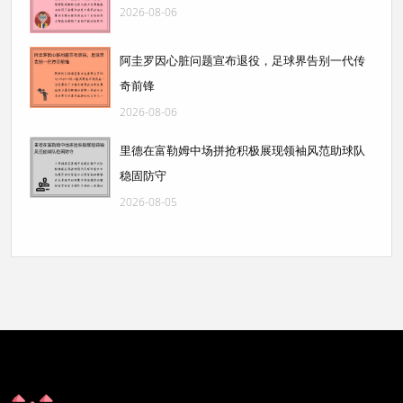
2026-08-06
阿圭罗因心脏问题宣布退役，足球界告别一代传
奇前锋
2026-08-06
里德在富勒姆中场拼抢积极展现领袖风范助球队
稳固防守
2026-08-05