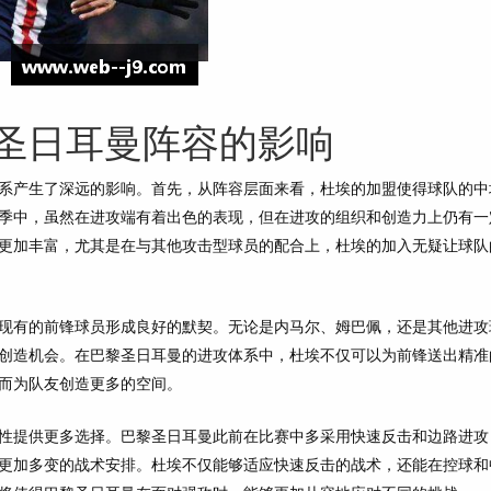
圣日耳曼阵容的影响
系产生了深远的影响。首先，从阵容层面来看，杜埃的加盟使得球队的中
季中，虽然在进攻端有着出色的表现，但在进攻的组织和创造力上仍有一
更加丰富，尤其是在与其他攻击型球员的配合上，杜埃的加入无疑让球队
现有的前锋球员形成良好的默契。无论是内马尔、姆巴佩，还是其他进攻
创造机会。在巴黎圣日耳曼的进攻体系中，杜埃不仅可以为前锋送出精准
而为队友创造更多的空间。
性提供更多选择。巴黎圣日耳曼此前在比赛中多采用快速反击和边路进攻
更加多变的战术安排。杜埃不仅能够适应快速反击的战术，还能在控球和