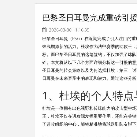
巴黎圣日耳曼完成重磅引援
2026-03-30 11:16:35
巴黎圣日耳曼（PSG）在近期完成了引人注目的重磅引
锋线增添新的活力。杜埃作为法甲赛季的助攻王，
标。而巴黎圣日耳曼的这笔签约，不仅加强了球队
础。本文将从以下几个方面详细分析这一引援的意
圣日耳曼的转会策略以及为何选择杜埃；第三，讨
日耳曼在未来赛季中的表现和潜力。通过这些分析
1、杜埃的个人特点
杜埃是一位拥有出色视野和传球能力的攻击型中场
王，杜埃不仅在进攻端发挥重要作用，还能在关键
了进攻组织的中心，能够精准地将球送到队友脚下