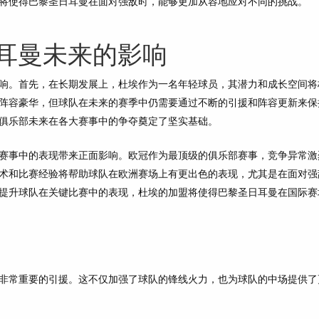
将使得巴黎圣日耳曼在面对强敌时，能够更加从容地应对不同的挑战。
耳曼未来的影响
响。首先，在长期发展上，杜埃作为一名年轻球员，其潜力和成长空间将
阵容豪华，但球队在未来的赛季中仍需要通过不断的引援和阵容更新来保
俱乐部未来在各大赛事中的争夺奠定了坚实基础。
赛事中的表现带来正面影响。欧冠作为最顶级的俱乐部赛事，竞争异常激
术和比赛经验将帮助球队在欧洲赛场上有更出色的表现，尤其是在面对强
提升球队在关键比赛中的表现，杜埃的加盟将使得巴黎圣日耳曼在国际赛
非常重要的引援。这不仅加强了球队的锋线火力，也为球队的中场提供了