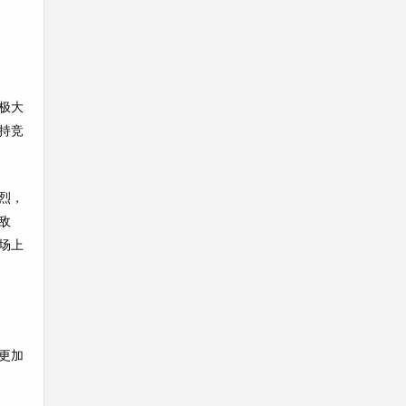
极大
持竞
烈，
敌
场上
更加