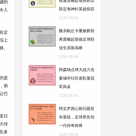
致速度崛起成热刺后
键的
防定海神针英超惊叹
令人
2026-08-06
隆东帕丘卡重焕辉煌
在定
再度崛起迎接足球职
综上
择。
业生涯新高峰
2026-08-06
阿森纳点球大战力克
的是
曼城夺社区盾彰显冠
，俱
军风采
让巴
2026-08-06
阿圭罗因心脏问题宣
圣日
布退役，足球界告别
大传
一代传奇前锋
在多
2026-08-06