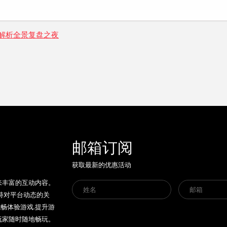
解析全景复盘之夜
邮箱订阅
获取最新的优惠活动
来丰富的互动内容。
保持对平台动态的关
流畅体验游戏,提升游
玩家随时随地畅玩。