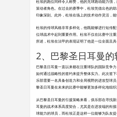
杜埃的跑位同样令人称赞，他的无球跑动能力强，
策动者角色。在过去的赛季中，杜埃凭借出色的助
印象深刻。此外，杜埃在场上的技术动作灵活，能
杜埃的传球风格非常多样化，他既能够进行短传配
位球战术中起到重要作用。杜埃不仅在比赛中注重
所述，杜埃在法甲的表现证明了他是一位全面且具
2、巴黎圣日耳曼的
巴黎圣日耳曼一直以来都在注重球队的国际竞争力
如何通过战略性的签约来提升整体实力。此次签下
乐部需要一名具备创造力和全局视野的进攻型球员
黎圣日耳曼在未来的比赛中能够更加多样化地组织
从巴黎圣日耳曼的引援策略来看，俱乐部在寻找新
耳曼的战术体系高度契合，尤其是在进攻端的衔接
球能力的球员，而杜埃正是这样一位能够为队友提