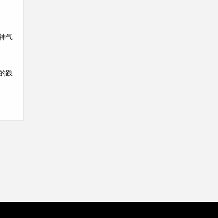
神气
的践