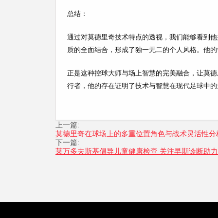
总结：
通过对莫德里奇技术特点的透视，我们能够看到他
质的全面结合，形成了独一无二的个人风格。他的
正是这种控球大师与场上智慧的完美融合，让莫德
行者，他的存在证明了技术与智慧在现代足球中的
上一篇:
莫德里奇在球场上的多重位置角色与战术灵活性分
下一篇:
莱万多夫斯基倡导儿童健康检查 关注早期诊断助