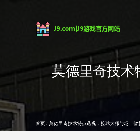
莫德里奇技术
首页
/ 莫德里奇技术特点透视：控球大师与场上智