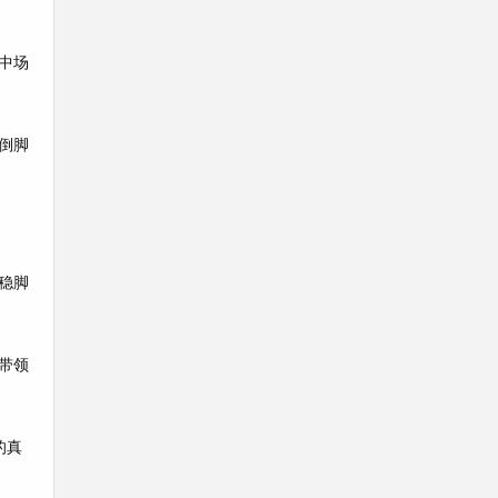
中场
倒脚
稳脚
带领
的真