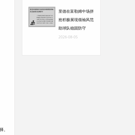
里德在富勒姆中场拼
抢积极展现领袖风范
助球队稳固防守
2026-08-05
择。