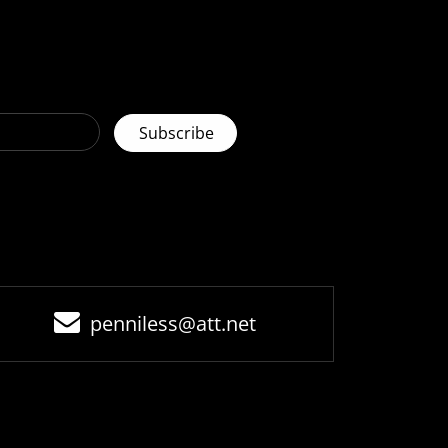
penniless@att.net