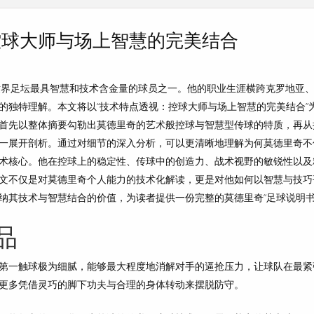
控球大师与场上智慧的完美结合
世界足坛最具智慧和技术含金量的球员之一。他的职业生涯横跨克罗地亚
的独特理解。本文将以“技术特点透视：控球大师与场上智慧的完美结合”
首先以整体摘要勾勒出莫德里奇的艺术般控球与智慧型传球的特质，再从
一展开剖析。通过对细节的深入分析，可以更清晰地理解为何莫德里奇不
术核心。他在控球上的稳定性、传球中的创造力、战术视野的敏锐性以及
文不仅是对莫德里奇个人能力的技术化解读，更是对他如何以智慧与技巧
纳其技术与智慧结合的价值，为读者提供一份完整的莫德里奇“足球说明书
品
第一触球极为细腻，能够最大程度地消解对手的逼抢压力，让球队在最紧
更多凭借灵巧的脚下功夫与合理的身体转动来摆脱防守。