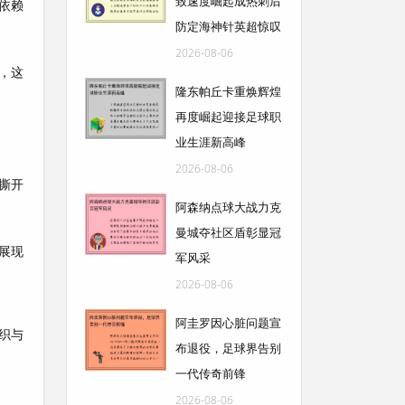
致速度崛起成热刺后
依赖
防定海神针英超惊叹
2026-08-06
，这
隆东帕丘卡重焕辉煌
再度崛起迎接足球职
业生涯新高峰
2026-08-06
撕开
阿森纳点球大战力克
曼城夺社区盾彰显冠
展现
军风采
2026-08-06
阿圭罗因心脏问题宣
织与
布退役，足球界告别
一代传奇前锋
2026-08-06