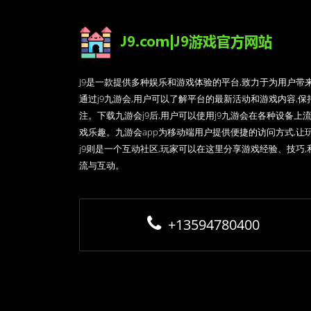
J9是一款提供多种娱乐和游戏体验的平台,致力于为用户带
通过j9九游会,用户可以了解平台的最新活动和游戏内容,
注。下载九游会j9后,用户可以使用j9九游会在各种设备上
戏乐趣。九游会app为移动端用户提供便捷的访问方式,让
j9则是一个互动社区,玩家可以在这里分享游戏经验、技巧
流与互动。
+13594780400