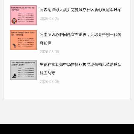
阿森纳点球大战力克曼城夺社区盾彰显冠军风采
2026-08-06
阿圭罗因心脏问题宣布退役，足球界告别一代传
奇前锋
2026-08-06
里德在富勒姆中场拼抢积极展现领袖风范助球队
稳固防守
2026-08-05