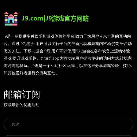
J9是一款提供多种娱乐和游戏体验的平台,致力于为用户带来丰富的互动内
容。通过j9九游会,用户可以了解平台的最新活动和游戏内容,保持对平台动
态的关注。下载九游会j9后,用户可以使用j9九游会在各种设备上流畅体验
游戏,提升游戏乐趣。九游会app为移动端用户提供便捷的访问方式,让玩家
随时随地畅玩。j9则是一个互动社区,玩家可以在这里分享游戏经验、技巧,
和其他爱好者进行交流与互动。
邮箱订阅
获取最新的优惠活动