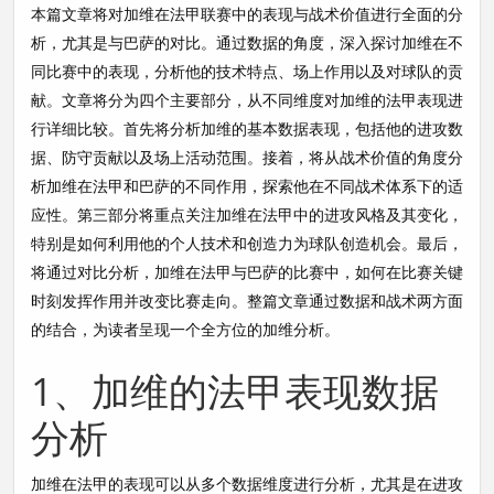
本篇文章将对加维在法甲联赛中的表现与战术价值进行全面的分
析，尤其是与巴萨的对比。通过数据的角度，深入探讨加维在不
同比赛中的表现，分析他的技术特点、场上作用以及对球队的贡
献。文章将分为四个主要部分，从不同维度对加维的法甲表现进
行详细比较。首先将分析加维的基本数据表现，包括他的进攻数
据、防守贡献以及场上活动范围。接着，将从战术价值的角度分
析加维在法甲和巴萨的不同作用，探索他在不同战术体系下的适
应性。第三部分将重点关注加维在法甲中的进攻风格及其变化，
特别是如何利用他的个人技术和创造力为球队创造机会。最后，
将通过对比分析，加维在法甲与巴萨的比赛中，如何在比赛关键
时刻发挥作用并改变比赛走向。整篇文章通过数据和战术两方面
的结合，为读者呈现一个全方位的加维分析。
1、加维的法甲表现数据
分析
加维在法甲的表现可以从多个数据维度进行分析，尤其是在进攻