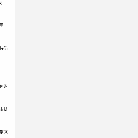
接
用，
将防
创造
击提
带来