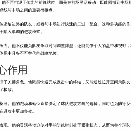
质，他不再拘泥于传统的前锋站位，而是在前场灵活移动，既能回撤到中场
锋线与中场之间的重要衔接点。
传递给边路的队友，或者与中场进行快速的二过一配合。这种多功能的作
于陷入单调的进攻模式。
压力。他不仅能为队友争取时间调整阵型，还能凭借个人的盘带和视野，
体系中具备不可替代的战略地位。
心作用
演了关键角色。他既能快速完成反击中的终结，又能通过拉开空间为队友
了极致。
枢纽。他的跑动和站位直接决定了球队进攻方向的选择，同时也为防守反
在进攻中更加多变。
表现。他的灵活移动迫使对手的防线时刻处于紧张状态，从而为整个球队