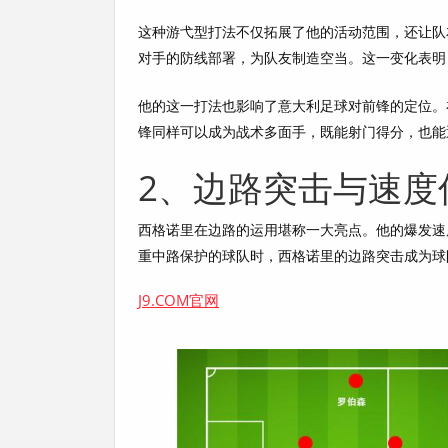
这种游弋型打法不仅拓展了他的活动范围，还让队
对手的防线部署，为队友制造空当。这一变化表明
他的这一打法也影响了意大利足球对前锋的定位。
锋同样可以成为战术多面手，既能射门得分，也能
2、边路突击与速度
西格诺里在边路的运用堪称一大亮点。他的爆发速
重中路保护的球队时，西格诺里的边路突击成为球
J9.COM官网