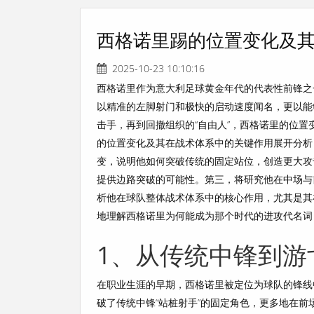
西格诺里踢的位置变化及
2025-10-23 10:10:16
西格诺里作为意大利足球黄金年代的代表性前锋之
以精准的左脚射门和极快的启动速度闻名，更以能
击手，再到回撤组织的“自由人”，西格诺里的位
的位置变化及其在战术体系中的关键作用展开分析
变，说明他如何突破传统的固定站位，创造更大攻
提供边路突破的可能性。第三，将研究他在中场与
析他在球队整体战术体系中的核心作用，尤其是其
地理解西格诺里为何能成为那个时代的进攻代名词
1、从传统中锋到游
在职业生涯的早期，西格诺里被定位为球队的锋线
破了传统中锋“站桩射手”的固定角色，更多地在