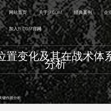
网站首页
关于J9.COM
经典案例
企
加入J9.COM官网
位置变化及其在战术体
分析
关键作用分析