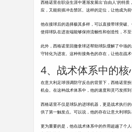
西格诺里在职业生涯中逐渐发展出“自由人”的特
应，又能前插冲击禁区。这样的定位，让他成为前
他在接球后的选择极其多样，可以直接带球突破、
使得球队在进攻端能够保持流畅性和创造性，不至
此外，西格诺里回撤拿球还帮助球队缓解了中场的
守转化为进攻。这种衔接角色的存在，让他在战术
4、战术体系中的核
在意大利足球强调防守反击的背景下，西格诺里扮
机会。在这种战术体系中，他的速度和灵巧发挥到
西格诺里不仅是球队的进球机器，更是战术执行的
供了第一触发点。可以说，他的存在让意大利球队
更为重要的是，他在战术体系中的作用超越了个人