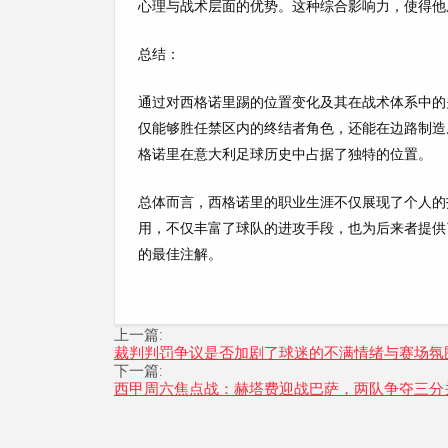
心理与战术层面的优势。这种综合影响力，使得他
总结：
通过对西格诺里踢的位置变化及其在战术体系中的
仅能够胜任禁区内的终结者角色，还能在边路制造
格诺里在意大利足球历史中占据了独特的位置。
总体而言，西格诺里的职业生涯不仅展现了个人的
用，不仅丰富了球队的进攻手段，也为后来者提供
的最佳注解。
上一篇:
裁判判罚争议是否加剧了球迷的不满情绪与赛场氛
下一篇:
西甲周六焦点战：赫塔费迎战巴萨，两队争夺三分