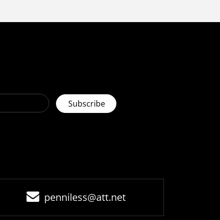
penniless@att.net