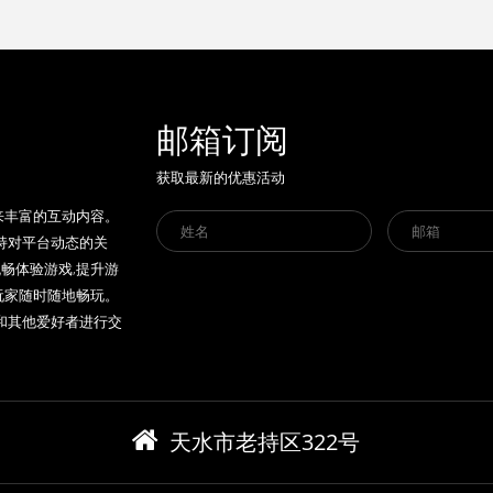
邮箱订阅
获取最新的优惠活动
来丰富的互动内容。
保持对平台动态的关
流畅体验游戏,提升游
玩家随时随地畅玩。
,和其他爱好者进行交
天水市老持区322号