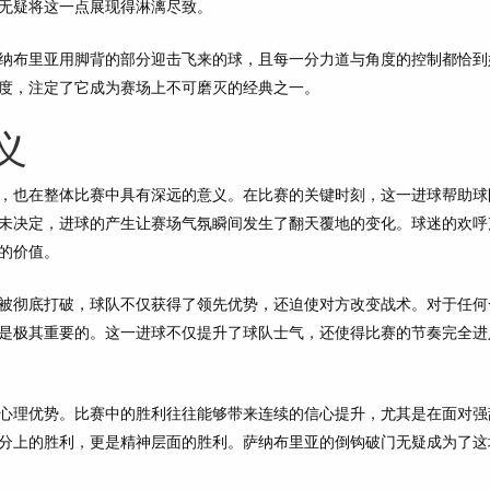
无疑将这一点展现得淋漓尽致。
纳布里亚用脚背的部分迎击飞来的球，且每一分力道与角度的控制都恰到
度，注定了它成为赛场上不可磨灭的经典之一。
义
，也在整体比赛中具有深远的意义。在比赛的关键时刻，这一进球帮助球
未决定，进球的产生让赛场气氛瞬间发生了翻天覆地的变化。球迷的欢呼
的价值。
被彻底打破，球队不仅获得了领先优势，还迫使对方改变战术。对于任何
是极其重要的。这一进球不仅提升了球队士气，还使得比赛的节奏完全进
心理优势。比赛中的胜利往往能够带来连续的信心提升，尤其是在面对强
分上的胜利，更是精神层面的胜利。萨纳布里亚的倒钩破门无疑成为了这