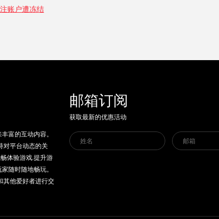
投注账户遭冻结
邮箱订阅
获取最新的优惠活动
来丰富的互动内容。
保持对平台动态的关
流畅体验游戏,提升游
玩家随时随地畅玩。
,和其他爱好者进行交