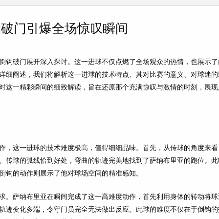
钩破门引爆全场惊叹瞬间
倒钩破门展开深入探讨。这一进球不仅点燃了全场观众的热情，也展示了
详细阐述，我们将解析这一进球的技术特点、其对比赛的意义、对球迷的
对这一精彩瞬间的细致解读，旨在还原那个充满惊叹与激情的时刻，展现
作，这一进球的技术难度极高，值得细细品味。首先，从传球的角度来看
。传球的弧线恰到好处，弯曲的轨迹完美地找到了萨纳布里亚的跑位。此
倒钩的动作则展示了他对球场空间的精准感知。
求。萨纳布里亚在瞬间完成了这一高难度动作，首先利用身体的转动将球
轨迹变化多端，令守门员完全无法做出反应。此球的难度不仅在于倒钩的