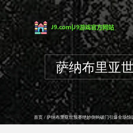
萨纳布里亚
首页
/ 萨纳布里亚世预赛绝妙倒钩破门引爆全场惊