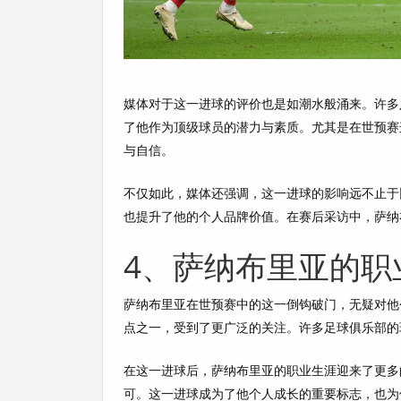
媒体对于这一进球的评价也是如潮水般涌来。许多
了他作为顶级球员的潜力与素质。尤其是在世预赛
与自信。
不仅如此，媒体还强调，这一进球的影响远不止于
也提升了他的个人品牌价值。在赛后采访中，萨纳
4、萨纳布里亚的职
萨纳布里亚在世预赛中的这一倒钩破门，无疑对他
点之一，受到了更广泛的关注。许多足球俱乐部的
在这一进球后，萨纳布里亚的职业生涯迎来了更多
可。这一进球成为了他个人成长的重要标志，也为