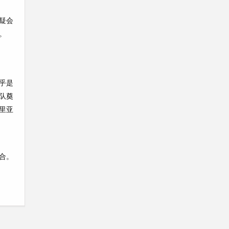
疑会
。
乎是
队奠
里亚
合。