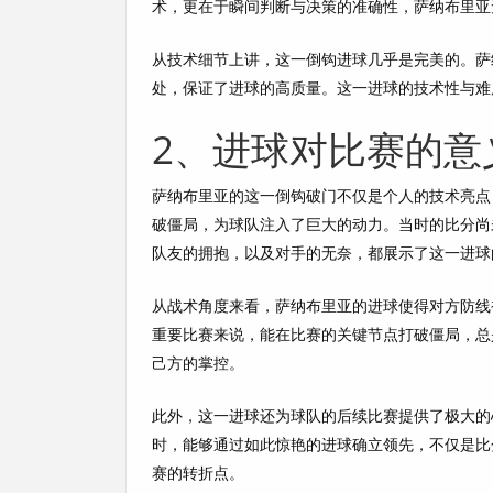
术，更在于瞬间判断与决策的准确性，萨纳布里亚
从技术细节上讲，这一倒钩进球几乎是完美的。萨
处，保证了进球的高质量。这一进球的技术性与难
2、进球对比赛的意
萨纳布里亚的这一倒钩破门不仅是个人的技术亮点
破僵局，为球队注入了巨大的动力。当时的比分尚
队友的拥抱，以及对手的无奈，都展示了这一进球
从战术角度来看，萨纳布里亚的进球使得对方防线
重要比赛来说，能在比赛的关键节点打破僵局，总
己方的掌控。
此外，这一进球还为球队的后续比赛提供了极大的
时，能够通过如此惊艳的进球确立领先，不仅是比
赛的转折点。