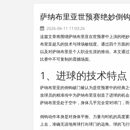
萨纳布里亚世预赛绝妙倒
2026-06-11 11:03:26
这篇文章将围绕萨纳布里亚在世预赛中上演的绝妙
布里亚超凡的技术与球场敏锐度。通过四个方面的
以及对萨纳布里亚个人职业生涯的推动。本文通过
比赛中不可复制的震撼场面。
1、进球的技术特点
萨纳布里亚的倒钩破门被认为是世预赛中的经典之
攻球员的精准传中为萨纳布里亚创造了进球的机会
萨纳布里亚处于空中，身体几乎完全背对球门，而
倒钩动作本身是对身体平衡、力量与时机的高度要
上去，准确无误地将球打向球门的远角。球的飞行