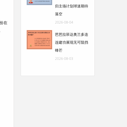
归主场计划球迷期待
落空
纷在
2026-08-04
之
芭芭拉班达奥兰多连
连建功展现无可阻挡
锋芒
2026-08-03