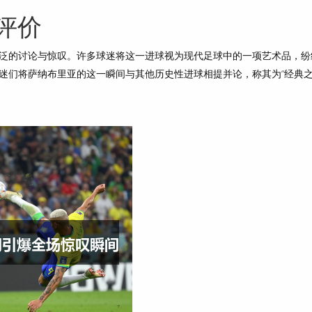
评价
泛的讨论与惊叹。许多球迷将这一进球视为现代足球中的一项艺术品，纷
迷们将萨纳布里亚的这一瞬间与其他历史性进球相提并论，称其为“经典