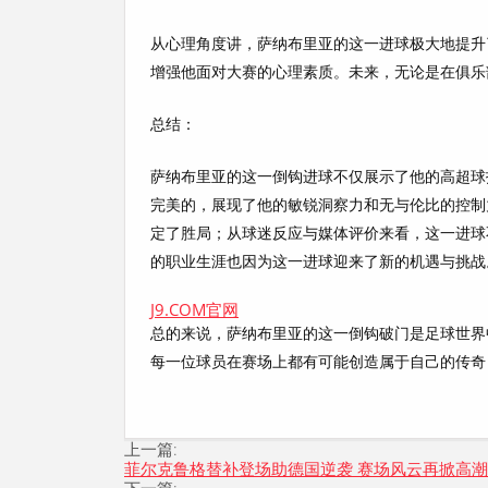
从心理角度讲，萨纳布里亚的这一进球极大地提升
增强他面对大赛的心理素质。未来，无论是在俱乐
总结：
萨纳布里亚的这一倒钩进球不仅展示了他的高超球
完美的，展现了他的敏锐洞察力和无与伦比的控制
定了胜局；从球迷反应与媒体评价来看，这一进球
的职业生涯也因为这一进球迎来了新的机遇与挑战
J9.COM官网
总的来说，萨纳布里亚的这一倒钩破门是足球世界
每一位球员在赛场上都有可能创造属于自己的传奇
上一篇:
菲尔克鲁格替补登场助德国逆袭 赛场风云再掀高潮