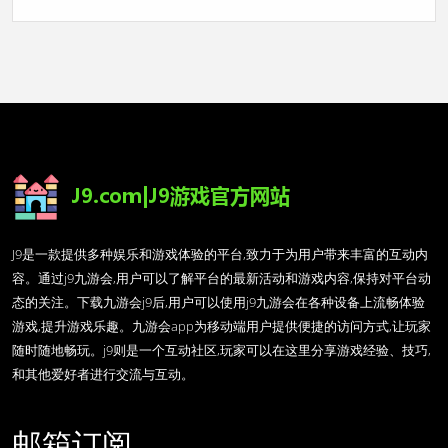
J9是一款提供多种娱乐和游戏体验的平台,致力于为用户带来丰富的互动内
容。通过j9九游会,用户可以了解平台的最新活动和游戏内容,保持对平台动
态的关注。下载九游会j9后,用户可以使用j9九游会在各种设备上流畅体验
游戏,提升游戏乐趣。九游会app为移动端用户提供便捷的访问方式,让玩家
随时随地畅玩。j9则是一个互动社区,玩家可以在这里分享游戏经验、技巧,
和其他爱好者进行交流与互动。
邮箱订阅