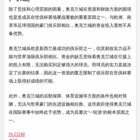
除了竞技和心理层面的因素，奥克兰城在资源和财政方面的困境
也是造成其在世俱杯赛场屡战屡败的重要原因之一。与欧洲、南
美等足球强国的豪门俱乐部相比，奥克兰城的资金投入显然不具
备优势。
奥克兰城虽然是新西兰最成功的俱乐部之一，但其财政实力远不
能与世界顶级俱乐部相比。资金的缺乏意味着奥克兰城在引援上
的投入有限，无法购买到足够强大的球员。而球员的实力直接决
定了比赛的结果，因此这一资源的匮乏限制了俱乐部在世俱杯赛
场上取得好成绩的可能。
此外，奥克兰城的后勤保障、体育设施等方面的条件也相对简
陋，无法与世界豪门的先进设施相抗衡。这些差距使得奥克兰城
在国际赛事中始终处于劣势，成为其屡次“一轮游”的根本原因之
一。
J9.COM