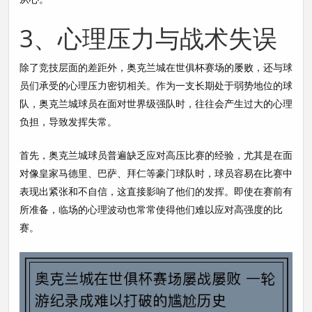
3、心理压力与战术失误
除了竞技层面的差距外，奥克兰城在世俱杯赛场的屡败，还与球
员们承受的心理压力密切相关。作为一支长期处于弱势地位的球
队，奥克兰城球员在面对世界级强队时，往往会产生过大的心理
负担，导致发挥失常。
首先，奥克兰城球员普遍缺乏应对高压比赛的经验，尤其是在面
对像皇家马德里、巴萨、拜仁等豪门球队时，球员容易在比赛中
表现出紧张和不自信，这直接影响了他们的发挥。即使在赛前有
所准备，临场的心理波动也常常使得他们难以应对高强度的比
赛。