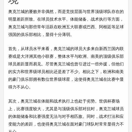
奥克兰城的屡败并非偶然，而是竞技层面与世界顶级球队存在的
明显差距所致。在球员技术水平、体能储备、战术执行等方面，
奥克兰城与那些常年活跃在欧洲五大联赛或巴西、阿根廷等足球
强国的俱乐部相比，显得十分薄弱。
首先，从球员水平来看，奥克兰城的球员大多来自新西兰国内联
赛或是大洋洲其他小联赛，整体水平与欧洲、南美的顶级俱乐部
球员差距显而易见。尽管奥克兰城也曾引进过一些外援，但他们
的实力和世界级球员相比还是差了不少。相比之下，欧洲和南美
的豪门俱乐部拥有数位世界级球星，这使得奥克兰城在比赛中显
得力不从心。
其次，奥克兰城在体能和战术执行上也处于劣势。世俱杯赛场
上，比赛强度较大，尤其是与顶级俱乐部对抗时，奥克兰城球员
的体能储备和比赛强度无法与对手相匹敌。同时，战术打法和应
变能力的差距，也使得奥克兰城在面对豪门球队时常常显得力不
从心。