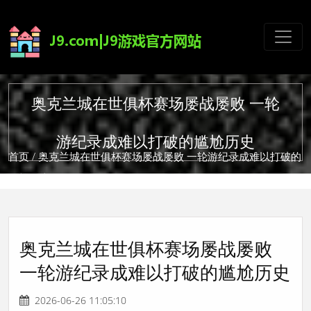
奥克兰城在世俱杯赛场屡战屡败 一轮
游纪录成难以打破的尴尬历史
首页
/ 奥克兰城在世俱杯赛场屡战屡败 一轮游纪录成难以打破的
尴尬历史
奥克兰城在世俱杯赛场屡战屡败
一轮游纪录成难以打破的尴尬历史
2026-06-26 11:05:10