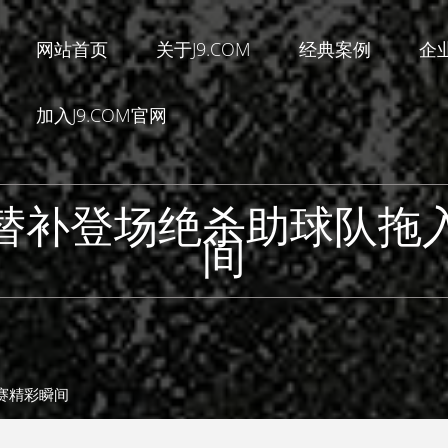
网站首页
关于J9.COM
经典案例
企
加入J9.COM官网
替补登场绝杀助球队拖
间
赛精彩瞬间