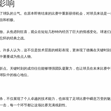
影响
了球队的士气。在原本即将结束的比赛中重新获得机会，对球员来说是一
信和积极。
放。从焦虑到狂喜，观众在短短几秒钟内经历了巨大的情感变化。球迷们
忘怀的经典之战。
。许多人认为，这不仅是技术层面的精彩表现，更体现了德佩在关键时刻
中屡屡成为焦点人物。
折点。关键时刻的成功往往能够增强团队凝聚力，也让球员在未来比赛中
球队中的核心地位。
杀，不仅展现了个人卓越的技术能力，也体现了足球比赛中瞬息万变的魅
一击，每一个环节都让这场比赛充满戏剧性。