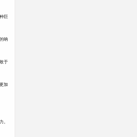
种巨
的呐
敢于
更加
力。