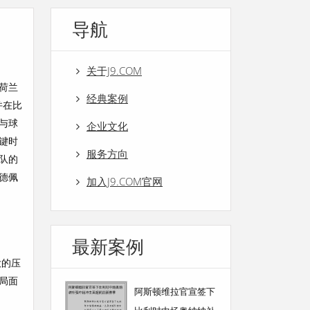
导航
关于J9.COM
荷兰
经典案例
，并在比
与球
企业文化
键时
服务方向
队的
德佩
加入J9.COM官网
最新案例
巨大的压
局面
阿斯顿维拉官宣签下