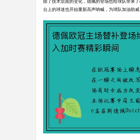
除了技术层面的变化，德佩的登场也给球队带来了
台上的球迷也开始重新高声呐喊，为球队加油助威