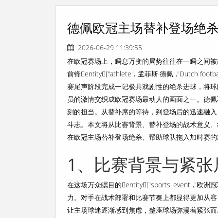
德佩欧冠主场替补登场绝
2026-06-29 11:39:55
在欧冠赛场上，瞬息万变的局势往往在一瞬之间被
前锋entity["athlete","孟菲斯·德佩","Dut
赛尾声阶段完成一记极具戏剧性的绝杀进球，将球
员的激情交织成欧冠赛场最动人的画面之一。德佩
刻的担当。从替补席的等待，到登场后的迅速融入
斗志。本文将从比赛背景、替补登场的战术意义、
在欧冠主场替补登场绝杀、帮助球队拖入加时赛的
1、比赛背景与紧张
在这场万众瞩目的entity["sports_event","
力。对手在战术部署和比赛节奏上都显得更加从容
让主场球迷逐渐感到焦虑，整座球场弥漫着紧张而