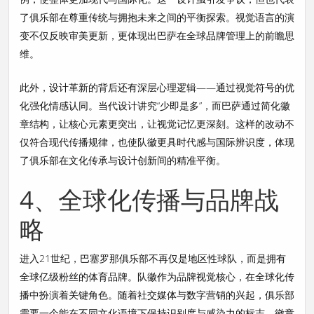
了俱乐部在尊重传统与拥抱未来之间的平衡探索。视觉语言的演
变不仅反映审美更新，更体现出巴萨在全球品牌管理上的前瞻思
维。
此外，设计革新的背后还有深层心理逻辑——通过视觉符号的优
化强化情感认同。当代设计讲究“少即是多”，而巴萨通过简化徽
章结构，让核心元素更突出，让视觉记忆更深刻。这样的改动不
仅符合现代传播规律，也使队徽更具时代感与国际辨识度，体现
了俱乐部在文化传承与设计创新间的精准平衡。
4、全球化传播与品牌战
略
进入21世纪，巴塞罗那俱乐部不再仅是地区性球队，而是拥有
全球亿级粉丝的体育品牌。队徽作为品牌视觉核心，在全球化传
播中扮演着关键角色。随着社交媒体与数字营销的兴起，俱乐部
需要一个能在不同文化语境下保持识别度与感染力的标志。徽章