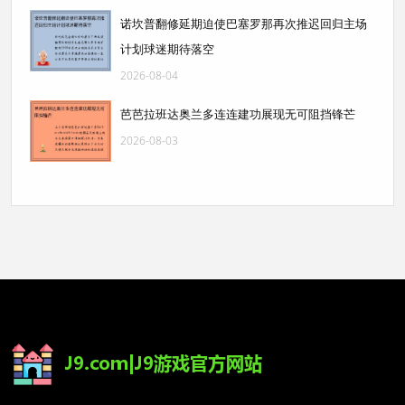
诺坎普翻修延期迫使巴塞罗那再次推迟回归主场
计划球迷期待落空
2026-08-04
芭芭拉班达奥兰多连连建功展现无可阻挡锋芒
2026-08-03