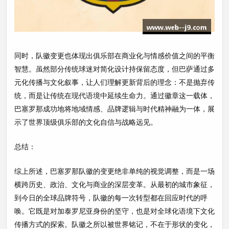
同时，队徽变更也体现出俱乐部在商业化与情感价值之间的平衡
智慧。虽然部分传统球迷对简化设计持保留态度，但巴萨通过多
元化传播与文化叙事，让人们理解更新背后的理念：不是抛弃传
统，而是让传统在现代语境中延续生命力。通过徽章这一载体，
巴塞罗那成功地将地域情感、品牌逻辑与时代精神融为一体，展
示了世界顶级俱乐部的文化自信与战略远见。
总结：
综上所述，巴塞罗那队徽的变更绝非单纯的视觉调整，而是一场
横跨历史、政治、文化与商业的深层变革。从最初的城市象征，
到今日的全球品牌符号，队徽的每一次转型都在回应时代的呼
唤。它既是对加泰罗尼亚身份的坚守，也是对全球化语境下文化
传播方式的探索。队徽之所以被世界铭记，不在于形状的变化，