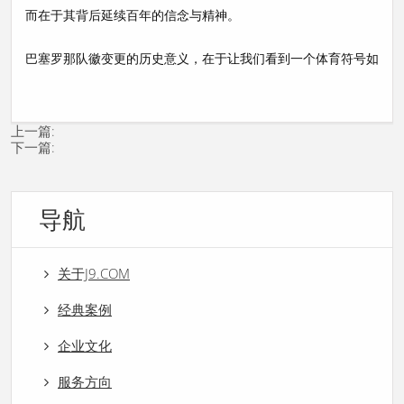
而在于其背后延续百年的信念与精神。
巴塞罗那队徽变更的历史意义，在于让我们看到一个体育符号如
上一篇:
下一篇:
导航
关于J9.COM
经典案例
企业文化
服务方向