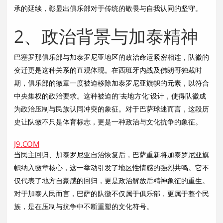
承的延续，彰显出俱乐部对于传统的敬畏与自我认同的坚守。
2、政治背景与加泰精神
巴塞罗那俱乐部与加泰罗尼亚地区的政治命运紧密相连，队徽的
变迁更是这种关系的直观体现。在西班牙内战及佛朗哥独裁时
期，俱乐部的徽章一度被迫移除加泰罗尼亚旗帜的元素，以符合
中央集权的政治要求。这种被迫的“去地方化”设计，使得队徽成
为政治压制与民族认同冲突的象征。对于巴萨球迷而言，这段历
史让队徽不只是体育标志，更是一种政治与文化抗争的象征。
J9.COM
当民主回归、加泰罗尼亚自治恢复后，巴萨重新将加泰罗尼亚旗
帜纳入徽章核心，这一举动引发了地区性情感的强烈共鸣。它不
仅代表了地方自豪感的回归，更是政治解放后精神象征的重生。
对于加泰人民而言，巴萨的队徽不仅属于俱乐部，更属于整个民
族，是在压制与抗争中不断重塑的文化符号。