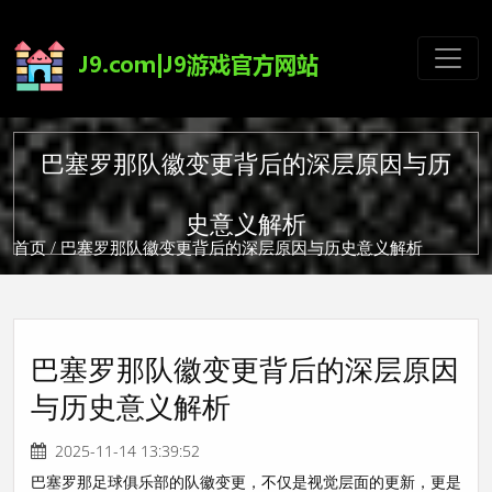
巴塞罗那队徽变更背后的深层原因与历
史意义解析
首页
/ 巴塞罗那队徽变更背后的深层原因与历史意义解析
巴塞罗那队徽变更背后的深层原因
与历史意义解析
2025-11-14 13:39:52
巴塞罗那足球俱乐部的队徽变更，不仅是视觉层面的更新，更是