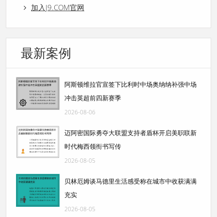
加入J9.COM官网
最新案例
阿斯顿维拉官宣签下比利时中场奥纳纳补强中场
冲击英超前四新赛季
2026-08-06
迈阿密国际勇夺大联盟支持者盾杯开启美职联新
时代梅西领衔书写传
2026-08-05
贝林厄姆谈马德里生活感受称在城市中收获满满
充实
2026-08-05