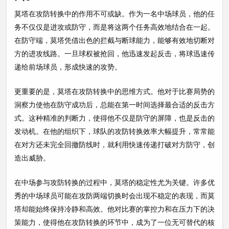
莫塔在攻防转换中的作用不可或缺。作为一名中场球员，他的任
务不仅仅是进攻或防守，而是将这两个任务高效地结合在一起。
在防守端，莫塔凭借出色的拦截与断球能力，能够有效地切断对
方的进攻线路。一旦球权被抢回，他迅速发起反击，将球迅速传
递给前场球员，形成快速的攻势。
更重要的是，莫塔在攻防转换中的思维方式。他对于比赛局势的
洞察力使他在防守成功后，总能在第一时间选择最合适的反击方
式。这种精准的判断力，使得他不仅是防守的屏障，也是反击的
发动机。在他的组织下，球队的攻防转换效率大幅提升，常常能
在对方还未完全回撤防线时，就利用快速传递打破对方防守，创
造出威胁。
在中场参与攻防转换的过程中，莫塔的稳定性尤为关键。许多优
秀的中场球员可能在攻防两端切换时会出现不稳定的表现，而莫
塔却能始终保持冷静和高效。他对比赛的掌控力和在压力下的决
策能力，使得他在攻防转换的环节中，成为了一位无可替代的核