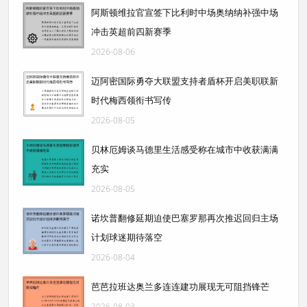
阿斯顿维拉官宣签下比利时中场奥纳纳补强中场
冲击英超前四新赛季
2026-08-06
迈阿密国际勇夺大联盟支持者盾杯开启美职联新
时代梅西领衔书写传
2026-08-05
贝林厄姆谈马德里生活感受称在城市中收获满满
充实
2026-08-05
诺坎普翻修延期迫使巴塞罗那再次推迟回归主场
计划球迷期待落空
2026-08-04
芭芭拉班达奥兰多连连建功展现无可阻挡锋芒
2026-08-03