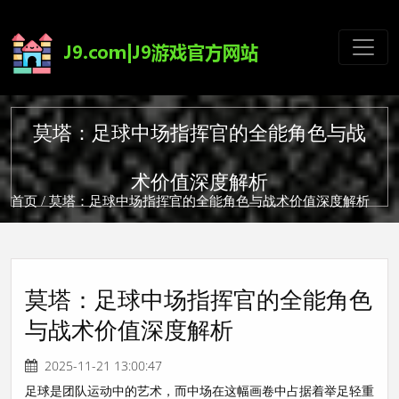
莫塔：足球中场指挥官的全能角色与战
术价值深度解析
首页
/ 莫塔：足球中场指挥官的全能角色与战术价值深度解析
莫塔：足球中场指挥官的全能角色
与战术价值深度解析
2025-11-21 13:00:47
足球是团队运动中的艺术，而中场在这幅画卷中占据着举足轻重