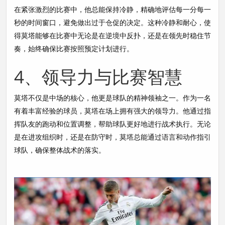
在紧张激烈的比赛中，他总能保持冷静，精确地评估每一分每一
秒的时间窗口，避免做出过于仓促的决定。这种冷静和耐心，使
得莫塔能够在比赛中无论是在逆境中反扑，还是在领先时稳住节
奏，始终确保比赛按照预定计划进行。
4、领导力与比赛智慧
莫塔不仅是中场的核心，他更是球队的精神领袖之一。作为一名
有着丰富经验的球员，莫塔在场上拥有强大的领导力。他通过指
挥队友的跑动和位置调整，帮助球队更好地进行战术执行。无论
是在进攻组织时，还是在防守时，莫塔总能通过语言和动作指引
球队，确保整体战术的落实。