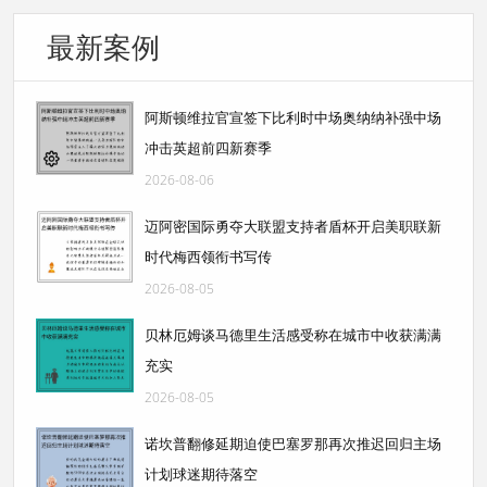
最新案例
阿斯顿维拉官宣签下比利时中场奥纳纳补强中场
冲击英超前四新赛季
2026-08-06
迈阿密国际勇夺大联盟支持者盾杯开启美职联新
时代梅西领衔书写传
2026-08-05
贝林厄姆谈马德里生活感受称在城市中收获满满
充实
2026-08-05
诺坎普翻修延期迫使巴塞罗那再次推迟回归主场
计划球迷期待落空