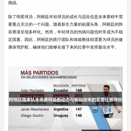
挑战。
除了明星球员，阿根廷年轻球员的成长与适应也是未来赛程中需
要重点关注的一个问题。随着新生力量的崭露头角，阿根廷的阵
容逐渐呈现多样化。然而，年轻球员的伤病问题也时常成为不稳
定因素。因此，阿根廷的医疗团队和体能教练组需要为球员的健
康保驾护航，确保他们能够在接下来的比赛中发挥最佳水平。