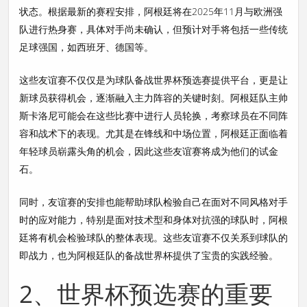
状态。根据最新的赛程安排，阿根廷将在2025年11月与欧洲强
队进行热身赛，具体对手尚未确认，但预计对手将包括一些传统
足球强国，如西班牙、德国等。
这些友谊赛不仅仅是为球队备战世界杯预选赛提供平台，更是让
新球员获得机会，逐渐融入主力阵容的关键时刻。阿根廷队主帅
斯卡洛尼可能会在这些比赛中进行人员轮换，考察球员在不同阵
容和战术下的表现。尤其是在锋线和中场位置，阿根廷正面临着
年轻球员崭露头角的机会，因此这些友谊赛将成为他们的试金
石。
同时，友谊赛的安排也能帮助球队检验自己在面对不同风格对手
时的应对能力，特别是面对技术型和身体对抗强的球队时，阿根
廷将有机会检验球队的整体表现。这些友谊赛不仅关系到球队的
即战力，也为阿根廷队的备战世界杯提供了宝贵的实践经验。
2、世界杯预选赛的重要