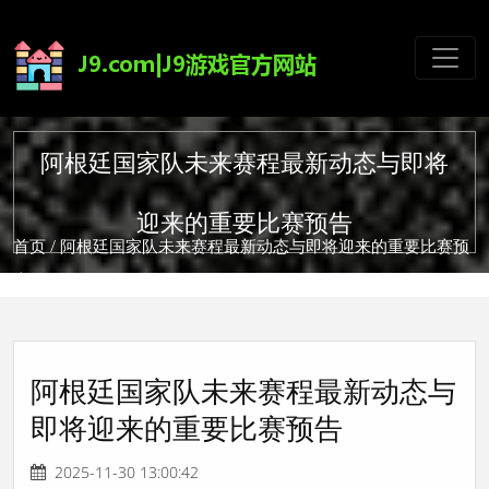
阿根廷国家队未来赛程最新动态与即将
迎来的重要比赛预告
首页
/ 阿根廷国家队未来赛程最新动态与即将迎来的重要比赛预
告
阿根廷国家队未来赛程最新动态与
即将迎来的重要比赛预告
2025-11-30 13:00:42