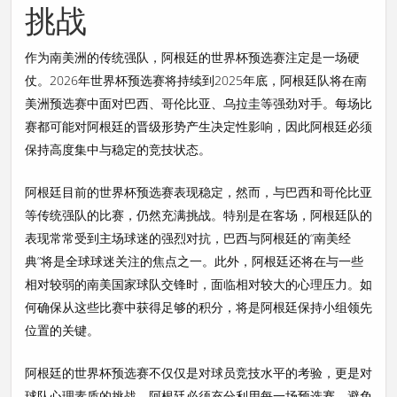
挑战
作为南美洲的传统强队，阿根廷的世界杯预选赛注定是一场硬
仗。2026年世界杯预选赛将持续到2025年底，阿根廷队将在南
美洲预选赛中面对巴西、哥伦比亚、乌拉圭等强劲对手。每场比
赛都可能对阿根廷的晋级形势产生决定性影响，因此阿根廷必须
保持高度集中与稳定的竞技状态。
阿根廷目前的世界杯预选赛表现稳定，然而，与巴西和哥伦比亚
等传统强队的比赛，仍然充满挑战。特别是在客场，阿根廷队的
表现常常受到主场球迷的强烈对抗，巴西与阿根廷的“南美经
典”将是全球球迷关注的焦点之一。此外，阿根廷还将在与一些
相对较弱的南美国家球队交锋时，面临相对较大的心理压力。如
何确保从这些比赛中获得足够的积分，将是阿根廷保持小组领先
位置的关键。
阿根廷的世界杯预选赛不仅仅是对球员竞技水平的考验，更是对
球队心理素质的挑战。阿根廷必须充分利用每一场预选赛，避免