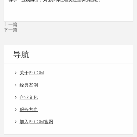
上一篇:
下一篇:
导航
关于J9.COM
经典案例
企业文化
服务方向
加入J9.COM官网