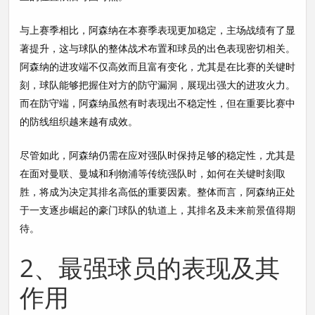
与上赛季相比，阿森纳在本赛季表现更加稳定，主场战绩有了显
著提升，这与球队的整体战术布置和球员的出色表现密切相关。
阿森纳的进攻端不仅高效而且富有变化，尤其是在比赛的关键时
刻，球队能够把握住对方的防守漏洞，展现出强大的进攻火力。
而在防守端，阿森纳虽然有时表现出不稳定性，但在重要比赛中
的防线组织越来越有成效。
尽管如此，阿森纳仍需在应对强队时保持足够的稳定性，尤其是
在面对曼联、曼城和利物浦等传统强队时，如何在关键时刻取
胜，将成为决定其排名高低的重要因素。整体而言，阿森纳正处
于一支逐步崛起的豪门球队的轨道上，其排名及未来前景值得期
待。
2、最强球员的表现及其
作用