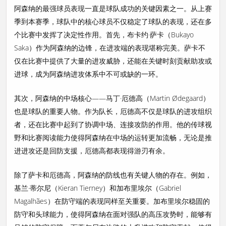
阿森纳的最强球员表现一直是球队成功的关键因素之一。从上赛
季到本赛季，球队中的核心球员不仅稳定了球队的表现，还在多
个比赛中发挥了决定性作用。首先，布卡约·萨卡（Bukayo
Saka）作为阿森纳的边锋，在进攻端的表现堪称完美。萨卡不
仅在比赛中提供了大量的进攻威胁，还能在关键时刻贡献助攻或
进球，成为阿森纳进攻体系中不可或缺的一环。
其次，阿森纳的中场核心——马丁·厄德高（Martin Ødegaard）
也是球队的重要人物。作为队长，厄德高不仅是球队的进攻组织
者，还在比赛中起到了协调中场、连接攻防的作用。他的传球视
野和比赛阅读能力使得阿森纳在中场的运转更加流畅，无论是推
进进攻还是回防支援，厄德高都表现得游刃有余。
除了萨卡和厄德高，阿森纳的防线也有关键人物的存在。例如，
基兰·蒂尔尼（Kieran Tierney）和加布里埃尔（Gabriel
Magalhães）在防守端的表现同样至关重要。加布里埃尔稳固的
防守和头球能力，使得阿森纳在面对强队的高压攻势时，能够有