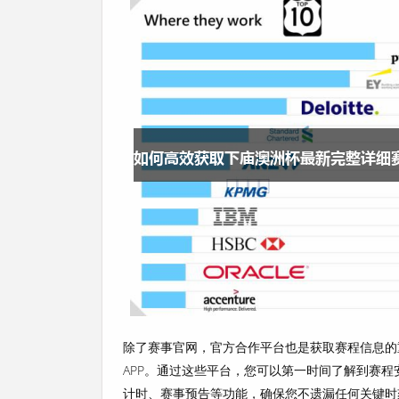
除了赛事官网，官方合作平台也是获取赛程信息的
APP。通过这些平台，您可以第一时间了解到赛
计时、赛事预告等功能，确保您不遗漏任何关键时