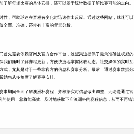
前了解每场比赛的具体安排，还可以基于统计数据了解比赛可能的走向。
时性，帮助球迷在赛程有变化时迅速作出反应。通过这些网站，球迷可以
仅全面、准确，还带有丰富的背景分析。
们首先需要依赖官网及官方合作平台，这些渠道提供了最为准确且权威的
保我们随时了解赛程更新，方便快捷地掌握比赛动态。社交媒体的实时互
方式，尤其是对于一些非官方的信息和赛事分析。最后，通过赛事数据分
帮助您从多角度了解赛事安排。
赛事期间全面了解澳洲杯赛程，并根据实时信息做出调整。无论是通过官
工具的使用，您将能高效、及时地获取下庙澳洲杯的赛程信息，从而不再错