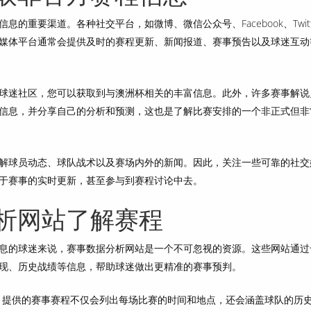
重要渠道。各种社交平台，如微博、微信公众号、Facebook、Twitt
媒体平台通常会提供及时的赛程更新、新闻报道、赛事预告以及球迷互动
球迷社区，您可以获取到与澳洲杯相关的丰富信息。此外，许多赛事解说
信息，并分享自己的分析和预测，这也是了解比赛安排的一个非正式但非
解球员动态、球队战术以及赛场内外的新闻。因此，关注一些可靠的社交
于赛事的实时更新，甚至参与到赛程讨论中去。
析网站了解赛程
息的球迷来说，赛事数据分析网站是一个不可忽视的资源。这些网站通过
现、历史战绩等信息，帮助球迷做出更精准的赛事预判。
析网站，提供的赛事赛程不仅会列出每场比赛的时间和地点，还会涵盖球队的历