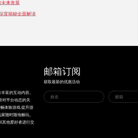
与未来发展
深度揭秘全面解读
邮箱订阅
获取最新的优惠活动
来丰富的互动内容。
保持对平台动态的关
流畅体验游戏,提升游
玩家随时随地畅玩。
,和其他爱好者进行交