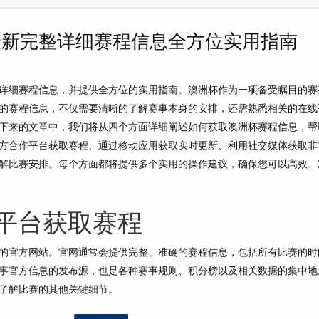
最新完整详细赛程信息全方位实用指南
详细赛程信息，并提供全方位的实用指南。澳洲杯作为一项备受瞩目的赛
的赛程信息，不仅需要清晰的了解赛事本身的安排，还需熟悉相关的在线
下来的文章中，我们将从四个方面详细阐述如何获取澳洲杯赛程信息，帮
方合作平台获取赛程、通过移动应用获取实时更新、利用社交媒体获取非
解比赛安排。每个方面都将提供多个实用的操作建议，确保您可以高效、
平台获取赛程
的官方网站。官网通常会提供完整、准确的赛程信息，包括所有比赛的时
事官方信息的发布源，也是各种赛事规则、积分榜以及相关数据的集中地
了解比赛的其他关键细节。