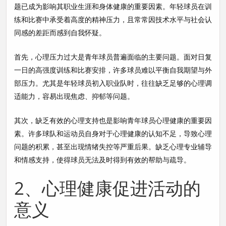
题已成为影响其职业生涯和身体健康的重要因素。年轻球员在训
练和比赛中承受着高度的精神压力，且常常因技术水平与社会认
同感的差距而感到自我怀疑。
首先，心理压力过大是青年球员普遍面临的主要问题。面对日复
一日的高强度训练和比赛安排，许多球员难以平衡自我期望与外
部压力。尤其是年轻球员初入职业队时，往往缺乏足够的心理调
适能力，容易出现焦虑、抑郁等问题。
其次，缺乏有效的心理支持也是影响青年球员心理健康的重要因
素。许多球队和运动员自身对于心理健康的认知不足，导致心理
问题的积累，甚至出现情绪失控等严重后果。缺乏心理专业辅导
和情感支持，使得球员无法及时得到有效的帮助与疏导。
2、心理健康促进活动的
意义