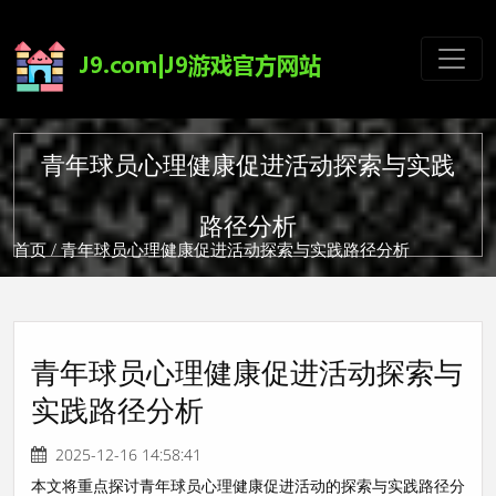
青年球员心理健康促进活动探索与实践
路径分析
首页
/ 青年球员心理健康促进活动探索与实践路径分析
青年球员心理健康促进活动探索与
实践路径分析
2025-12-16 14:58:41
本文将重点探讨青年球员心理健康促进活动的探索与实践路径分