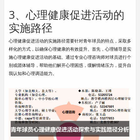
3、心理健康促进活动的
实施路径
心理健康促进活动的实施路径需要针对青年球员的特点，采取多
样化的方式，以确保心理健康的有效提升。首先，心理辅导是实
施心理健康促进活动的基础。通过专业心理咨询师对球员进行个
别或团体辅导，帮助他们解开心理困惑，缓解情绪压力，提升自
我认知和心理调适能力。