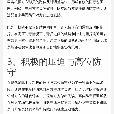
应当根据对方球员的跑位及时调整站位，形成有效的防守包围
网。例如，在对方球员突破时，队友应当立刻提供协防支持，通
过配合来共同防守对方的进攻威胁。
此外，协防不仅仅是站位的配合，还包括语音沟通和及时的指
挥。在高压防守情况下，球员之间的默契和快速的指挥沟通可以
有效避免防守漏洞的产生。通过不断的团队训练和配合演练，球
员能够在实际比赛中更加自如地实施协防策略。
3、积极的压迫与高位防
守
在现代足球中，积极的压迫与高位防守成为了一种重要的战术手
段。通过在中场区域就对对方持球球员进行压迫，球队能够迅速
切断对方的进攻链条，并逼迫对方做出失误。高位防守强调球队
在对方半场积极施压，将防守线压得更高，这种防守策略要求球
员们具备良好的体能和持续的高强度压迫能力。