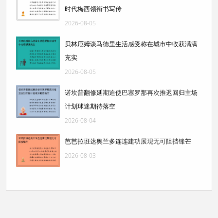
时代梅西领衔书写传
2026-08-05
贝林厄姆谈马德里生活感受称在城市中收获满满
充实
2026-08-05
诺坎普翻修延期迫使巴塞罗那再次推迟回归主场
计划球迷期待落空
2026-08-04
芭芭拉班达奥兰多连连建功展现无可阻挡锋芒
2026-08-03