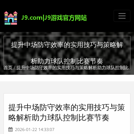
提升中场防守效率的实用技巧与策略解
析助力球队控制比赛节奏
首页
/ 提升中场防守效率的实用技巧与策略解析助力球队控制比
赛节奏
提升中场防守效率的实用技巧与策
略解析助力球队控制比赛节奏
2026-01-22 14:33:07