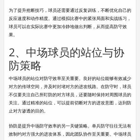
为了提升抢断技巧，球员还需要通过反复训练，不断优化自己的
反应速度和动作精度。通过模拟比赛中的紧张局面和实战练习，
球员可以在实际比赛中更加冷静地做出判断，从而提高防守效
果。
2、中场球员的站位与协
防策略
中场球员的站位对防守效率至关重要。良好的站位能够有效减少
对方的传球空间，并及时封堵对方的进攻线路。在防守时，球员
不仅要关注自己所盯防的对方球员，还要随时保持对周围球员的
关注。通过精准的站位，可以提前切断对方的进攻意图，达到防
止对方渗透的目的。
协防是提升中场防守效率的另一关键策略。单兵防守往往无法有
效制约对方强大的进攻体系，因此团队协作至关重要。中场球员