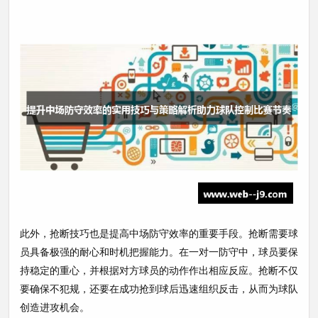
此外，抢断技巧也是提高中场防守效率的重要手段。抢断需要球
员具备极强的耐心和时机把握能力。在一对一防守中，球员要保
持稳定的重心，并根据对方球员的动作作出相应反应。抢断不仅
要确保不犯规，还要在成功抢到球后迅速组织反击，从而为球队
创造进攻机会。