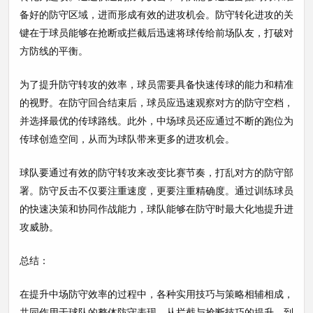
备好的防守区域，进而形成有效的进攻机会。防守转化进攻的关
键在于球员能够在抢断或拦截后迅速将球传给前场队友，打破对
方防线的平衡。
为了提升防守转攻的效率，球员需要具备快速传球的能力和精准
的视野。在防守回合结束后，球员应迅速观察对方的防守空档，
并选择最优的传球路线。此外，中场球员还应通过不断的跑位为
传球创造空间，从而为球队带来更多的进攻机会。
球队要通过有效的防守转攻来改变比赛节奏，打乱对方的防守部
署。防守反击不仅要注重速度，更要注重精确度。通过训练球员
的快速决策和协同作战能力，球队能够在防守时最大化地提升进
攻威胁。
总结：
在提升中场防守效率的过程中，各种实用技巧与策略相辅相成，
共同作用于球队的整体防守表现。从拦截与抢断技巧的提升，到