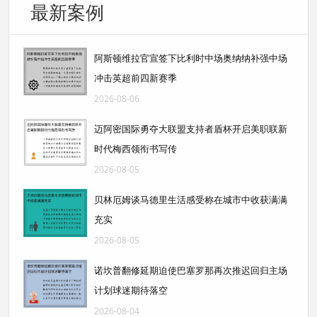
最新案例
阿斯顿维拉官宣签下比利时中场奥纳纳补强中场
冲击英超前四新赛季
2026-08-06
迈阿密国际勇夺大联盟支持者盾杯开启美职联新
时代梅西领衔书写传
2026-08-05
贝林厄姆谈马德里生活感受称在城市中收获满满
充实
2026-08-05
诺坎普翻修延期迫使巴塞罗那再次推迟回归主场
计划球迷期待落空
2026-08-04