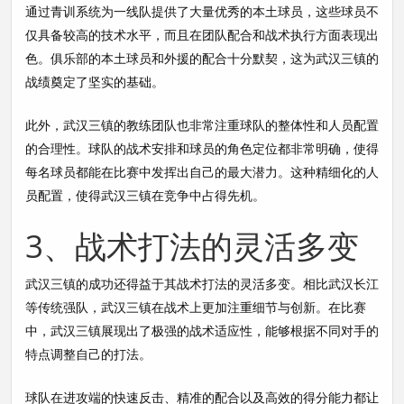
通过青训系统为一线队提供了大量优秀的本土球员，这些球员不
仅具备较高的技术水平，而且在团队配合和战术执行方面表现出
色。俱乐部的本土球员和外援的配合十分默契，这为武汉三镇的
战绩奠定了坚实的基础。
此外，武汉三镇的教练团队也非常注重球队的整体性和人员配置
的合理性。球队的战术安排和球员的角色定位都非常明确，使得
每名球员都能在比赛中发挥出自己的最大潜力。这种精细化的人
员配置，使得武汉三镇在竞争中占得先机。
3、战术打法的灵活多变
武汉三镇的成功还得益于其战术打法的灵活多变。相比武汉长江
等传统强队，武汉三镇在战术上更加注重细节与创新。在比赛
中，武汉三镇展现出了极强的战术适应性，能够根据不同对手的
特点调整自己的打法。
球队在进攻端的快速反击、精准的配合以及高效的得分能力都让