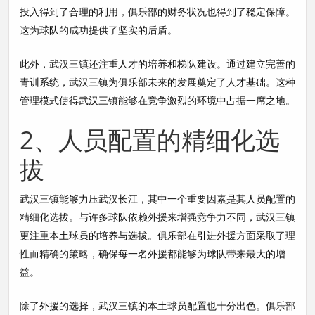
投入得到了合理的利用，俱乐部的财务状况也得到了稳定保障。
这为球队的成功提供了坚实的后盾。
此外，武汉三镇还注重人才的培养和梯队建设。通过建立完善的
青训系统，武汉三镇为俱乐部未来的发展奠定了人才基础。这种
管理模式使得武汉三镇能够在竞争激烈的环境中占据一席之地。
2、人员配置的精细化选
拔
武汉三镇能够力压武汉长江，其中一个重要因素是其人员配置的
精细化选拔。与许多球队依赖外援来增强竞争力不同，武汉三镇
更注重本土球员的培养与选拔。俱乐部在引进外援方面采取了理
性而精确的策略，确保每一名外援都能够为球队带来最大的增
益。
除了外援的选择，武汉三镇的本土球员配置也十分出色。俱乐部