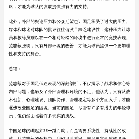
略，才能为球队的发展提供强有力的支持。
此外，外部的舆论压力和公众期望也让国足承受了过大的压力。
媒体和球迷对球队的批评往往偏激且缺乏建设性，这种压力让球
员和教练员难以在一个相对轻松的环境中进行正常的竞技表现。
范志毅强调，只有外部环境的改善，才能为球员提供一个更加理
性和支持的舞台。
总结：
范志毅对于国足低迷表现的深刻剖析，不仅揭示了战术和信心等
内部问题，也触及了外部管理和环境的不足。他认为，只有从战
术创新、心理建设、团队协作、管理稳定等多个方面入手，才能
逐步改变国足的困境。当前的国足，尽管有许多有潜力的年轻球
员，但仍然面临着许多现实的挑战。
中国足球的崛起并非一蹴而就，而是需要系统性、持续性的改
革。从范志毅的分析中，我们可以看出，国足要实现质的飞跃，