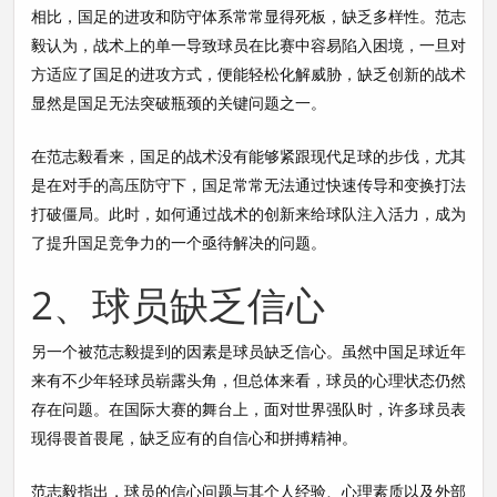
相比，国足的进攻和防守体系常常显得死板，缺乏多样性。范志
毅认为，战术上的单一导致球员在比赛中容易陷入困境，一旦对
方适应了国足的进攻方式，便能轻松化解威胁，缺乏创新的战术
显然是国足无法突破瓶颈的关键问题之一。
在范志毅看来，国足的战术没有能够紧跟现代足球的步伐，尤其
是在对手的高压防守下，国足常常无法通过快速传导和变换打法
打破僵局。此时，如何通过战术的创新来给球队注入活力，成为
了提升国足竞争力的一个亟待解决的问题。
2、球员缺乏信心
另一个被范志毅提到的因素是球员缺乏信心。虽然中国足球近年
来有不少年轻球员崭露头角，但总体来看，球员的心理状态仍然
存在问题。在国际大赛的舞台上，面对世界强队时，许多球员表
现得畏首畏尾，缺乏应有的自信心和拼搏精神。
范志毅指出，球员的信心问题与其个人经验、心理素质以及外部