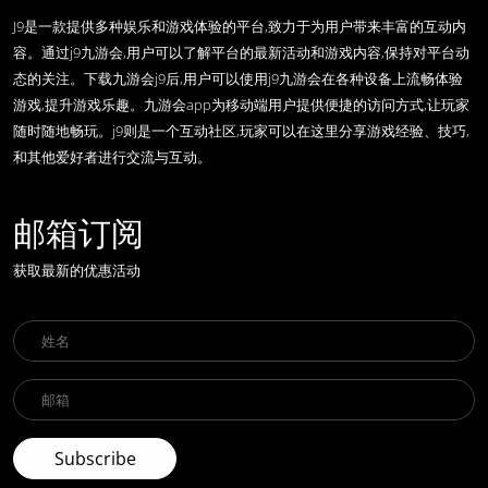
J9是一款提供多种娱乐和游戏体验的平台,致力于为用户带来丰富的互动内
容。通过j9九游会,用户可以了解平台的最新活动和游戏内容,保持对平台动
态的关注。下载九游会j9后,用户可以使用j9九游会在各种设备上流畅体验
游戏,提升游戏乐趣。九游会app为移动端用户提供便捷的访问方式,让玩家
随时随地畅玩。j9则是一个互动社区,玩家可以在这里分享游戏经验、技巧,
和其他爱好者进行交流与互动。
邮箱订阅
获取最新的优惠活动