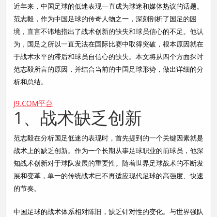
近年来，中国足球的低迷表现一直成为球迷和媒体热议的话题。
范志毅，作为中国足球的传奇人物之一，深刻剖析了国足的困
境，直言不讳地指出了战术创新的缺失和球员信心的不足。他认
为，国足之所以一直无法在国际比赛中取得突破，根本原因就在
于战术水平的滞后和球员自信心的缺失。本文将从四个方面探讨
范志毅所言的原因，并结合当前的中国足球形势，做出详细的分
析和总结。
J9.COM平台
1、战术缺乏创新
范志毅在分析国足低迷的表现时，首先提到的一个关键因素就是
战术上的缺乏创新。作为一个长期从事足球职业的前球员，他深
知战术创新对于球队发展的重要性。随着世界足球战术的不断发
展和变革，单一的传统战术已不再适应现代足球的高强度、快速
的节奏。
中国足球的战术体系相对陈旧，缺乏针对性的变化。与世界强队