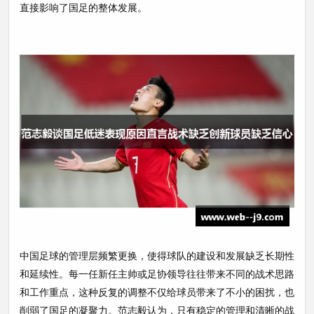
直接影响了国足的整体发展。
中国足球的管理层频繁更换，使得球队的建设和发展缺乏长期性
和延续性。每一任新任主帅或足协领导往往带来不同的战术思路
和工作重点，这种反复的调整不仅给球员带来了不小的困扰，也
削弱了国足的凝聚力。范志毅认为，只有稳定的管理和清晰的战