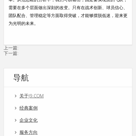
需要在多个层面做出深刻的改变。只有在战术创新、球员信心、
团队配合、管理稳定等方面取得突破，才能够摆脱低迷，迎来更
为光明的未来。
上一篇:
下一篇:
导航
关于J9.COM
经典案例
企业文化
服务方向