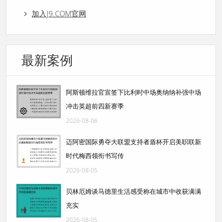
加入J9.COM官网
最新案例
阿斯顿维拉官宣签下比利时中场奥纳纳补强中场
冲击英超前四新赛季
2026-08-06
迈阿密国际勇夺大联盟支持者盾杯开启美职联新
时代梅西领衔书写传
2026-08-05
贝林厄姆谈马德里生活感受称在城市中收获满满
充实
2026-08-05