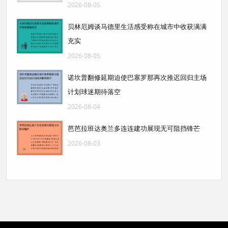
2026-08-05
贝林厄姆谈马德里生活感受称在城市中收获满满
充实
2026-08-05
诺坎普翻修延期迫使巴塞罗那再次推迟回归主场
计划球迷期待落空
2026-08-04
芭芭拉班达奥兰多连连建功展现无可阻挡锋芒
2026-08-03