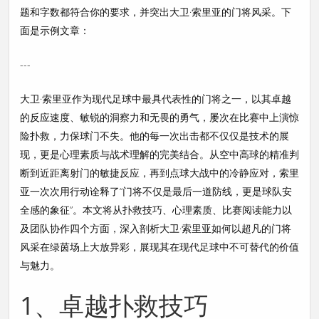
题和字数都符合你的要求，并突出大卫·索里亚的门将风采。下
面是示例文章：
---
大卫·索里亚作为现代足球中最具代表性的门将之一，以其卓越
的反应速度、敏锐的洞察力和无畏的勇气，屡次在比赛中上演惊
险扑救，力保球门不失。他的每一次出击都不仅仅是技术的展
现，更是心理素质与战术理解的完美结合。从空中高球的精准判
断到近距离射门的敏捷反应，再到点球大战中的冷静应对，索里
亚一次次用行动诠释了“门将不仅是最后一道防线，更是球队安
全感的象征”。本文将从扑救技巧、心理素质、比赛阅读能力以
及团队协作四个方面，深入剖析大卫·索里亚如何以超凡的门将
风采在绿茵场上大放异彩，展现其在现代足球中不可替代的价值
与魅力。
1、卓越扑救技巧