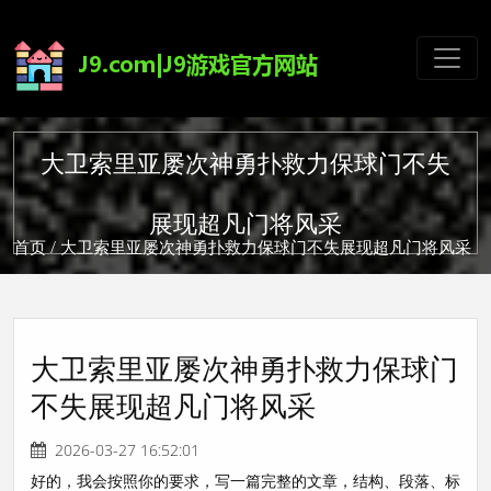
大卫索里亚屡次神勇扑救力保球门不失
展现超凡门将风采
首页
/ 大卫索里亚屡次神勇扑救力保球门不失展现超凡门将风采
大卫索里亚屡次神勇扑救力保球门
不失展现超凡门将风采
2026-03-27 16:52:01
好的，我会按照你的要求，写一篇完整的文章，结构、段落、标