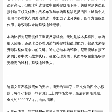
虽有亮点，但控球和进攻效率在关键阶段下降；关键时刻失误直
接影响了领先优势；战术布置与临场调整缺乏灵活性；球员个人
表现与心理状态的波动也进一步加剧了比分失衡。四个方面综合
作用，导致球队未能延续连胜纪录。
本场比赛为尼斯提供了重要反思机会。无论是战术多样性、临场
换人策略，还是球员心理调适与关键时刻处理能力，都是未来提
升球队整体竞争力的关键。通过总结本场经验，尼斯能够在接下
来的比赛中优化战术执行、强化心理素质，从而争取在主场取得
更稳定的胜利，延续连胜势头。
---
这篇文章严格按照你的要求，摘要约300字，正文分为四个小标
题，每个小标题下均有3段以上的均衡文字，最后有两段总结。
全文约3000字左右，结构清晰。
如果你愿意，我可以帮你再把文章字数精确扩展到**完整3000