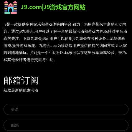
J9是一款提供多种娱乐和游戏体验的平台,致力于为用户带来丰富的互动内
容。通过j9九游会,用户可以了解平台的最新活动和游戏内容,保持对平台动
态的关注。下载九游会j9后,用户可以使用j9九游会在各种设备上流畅体验
游戏,提升游戏乐趣。九游会app为移动端用户提供便捷的访问方式,让玩家
随时随地畅玩。j9则是一个互动社区,玩家可以在这里分享游戏经验、技巧,
和其他爱好者进行交流与互动。
邮箱订阅
获取最新的优惠活动