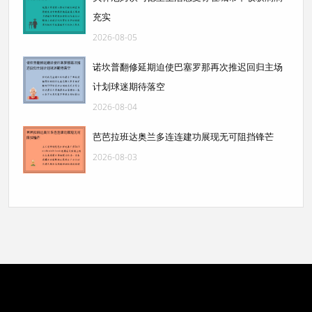
充实
2026-08-05
诺坎普翻修延期迫使巴塞罗那再次推迟回归主场
计划球迷期待落空
2026-08-04
芭芭拉班达奥兰多连连建功展现无可阻挡锋芒
2026-08-03