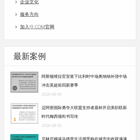
企业文化
服务方向
加入J9.COM官网
最新案例
阿斯顿维拉官宣签下比利时中场奥纳纳补强中场
冲击英超前四新赛季
2026-08-06
迈阿密国际勇夺大联盟支持者盾杯开启美职联新
时代梅西领衔书写传
2026-08-05
贝林厄姆谈马德里生活感受称在城市中收获满满