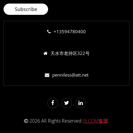
+13594780400
天水市老持区322号
penniless@att.net
2026 All Rights Reserved
J9.COM集团
.