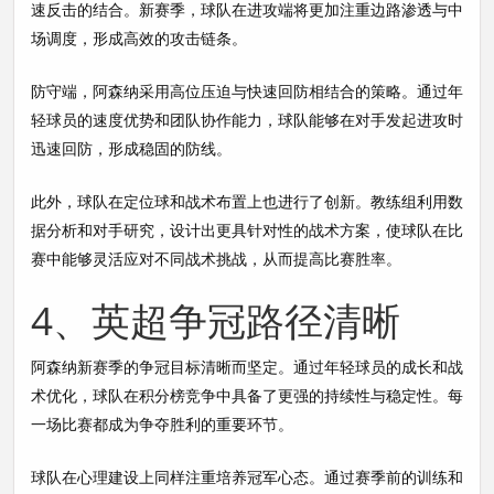
速反击的结合。新赛季，球队在进攻端将更加注重边路渗透与中
场调度，形成高效的攻击链条。
防守端，阿森纳采用高位压迫与快速回防相结合的策略。通过年
轻球员的速度优势和团队协作能力，球队能够在对手发起进攻时
迅速回防，形成稳固的防线。
此外，球队在定位球和战术布置上也进行了创新。教练组利用数
据分析和对手研究，设计出更具针对性的战术方案，使球队在比
赛中能够灵活应对不同战术挑战，从而提高比赛胜率。
4、英超争冠路径清晰
阿森纳新赛季的争冠目标清晰而坚定。通过年轻球员的成长和战
术优化，球队在积分榜竞争中具备了更强的持续性与稳定性。每
一场比赛都成为争夺胜利的重要环节。
球队在心理建设上同样注重培养冠军心态。通过赛季前的训练和