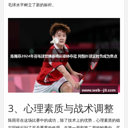
毛球水平树立了新的标杆。
3、心理素质与战术调整
陈雨菲在这场比赛中的成功，除了技术上的优势，心理素质的稳
定同样起到了至关重要的作用。在第一局和第二局的较量中，尽