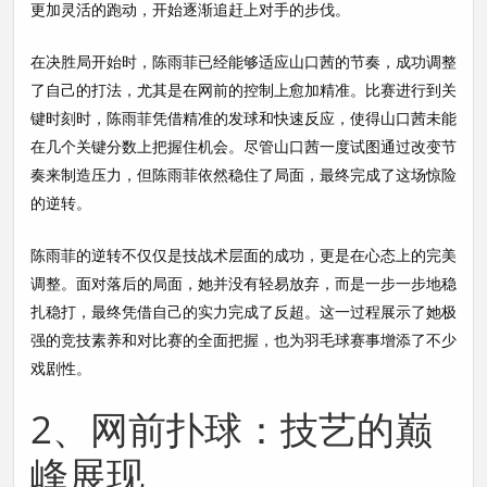
更加灵活的跑动，开始逐渐追赶上对手的步伐。
在决胜局开始时，陈雨菲已经能够适应山口茜的节奏，成功调整
了自己的打法，尤其是在网前的控制上愈加精准。比赛进行到关
键时刻时，陈雨菲凭借精准的发球和快速反应，使得山口茜未能
在几个关键分数上把握住机会。尽管山口茜一度试图通过改变节
奏来制造压力，但陈雨菲依然稳住了局面，最终完成了这场惊险
的逆转。
陈雨菲的逆转不仅仅是技战术层面的成功，更是在心态上的完美
调整。面对落后的局面，她并没有轻易放弃，而是一步一步地稳
扎稳打，最终凭借自己的实力完成了反超。这一过程展示了她极
强的竞技素养和对比赛的全面把握，也为羽毛球赛事增添了不少
戏剧性。
2、网前扑球：技艺的巅
峰展现