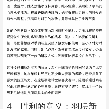
管一度落后，她依然能够保持冷静，绝不急躁，展现出了极高的
心理承受能力。在最关键的决胜局，她能够在压力最大的时候迅
速作出调整，沉着应对对手的攻势，并最终掌控了比赛节奏。
她的心理素质不仅仅体现在面对困难时不慌乱，更表现在能够在
局势发生变化时迅速调整自己的战术。例如，在比赛的关键时
刻，陈雨菲根据对手的弱点调整了接发球的策略，减小了对方对
她发球的威胁。同时，她也通过不断变化击球角度和节奏，令山
口茜无法预测下一步的进攻方式，逐渐将比赛掌控在自己手中。
这种冷静和应对能力的背后，离不开陈雨菲长时间的训练与比赛
经验积累。她在年轻时经历过不少重大赛事的考验，已经具备了
强大的抗压能力。在这场羽毛球世锦赛决赛中，陈雨菲通过精准
的战术调整和从容的心理素质，最终实现了逆转，展现了一个顶
级羽毛球运动员所应具备的全面素养。
4、胜利的意义：羽坛新