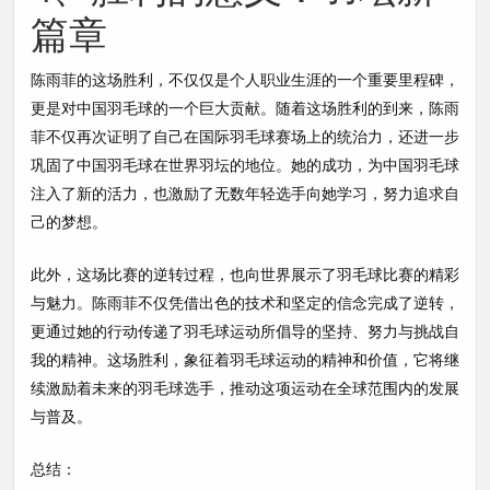
篇章
陈雨菲的这场胜利，不仅仅是个人职业生涯的一个重要里程碑，
更是对中国羽毛球的一个巨大贡献。随着这场胜利的到来，陈雨
菲不仅再次证明了自己在国际羽毛球赛场上的统治力，还进一步
巩固了中国羽毛球在世界羽坛的地位。她的成功，为中国羽毛球
注入了新的活力，也激励了无数年轻选手向她学习，努力追求自
己的梦想。
此外，这场比赛的逆转过程，也向世界展示了羽毛球比赛的精彩
与魅力。陈雨菲不仅凭借出色的技术和坚定的信念完成了逆转，
更通过她的行动传递了羽毛球运动所倡导的坚持、努力与挑战自
我的精神。这场胜利，象征着羽毛球运动的精神和价值，它将继
续激励着未来的羽毛球选手，推动这项运动在全球范围内的发展
与普及。
总结：