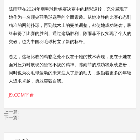
陈雨菲在2024年羽毛球世锦赛决赛中的精彩逆转，充分展现了
她作为一名顶尖羽毛球选手的全面素质。从她冷静的比赛心态到
精准的网前扑球，再到战术上的完美调整，都使她成功逆袭，最
终获得了比赛的胜利。通过这场胜利，陈雨菲不仅实现了个人的
突破，也为中国羽毛球树立了新的标杆。
总之，这场比赛的精彩之处不仅在于她的技术表现，更在于她在
面对压力时展现的坚韧不拔的精神。陈雨菲的成功将永载史册，
同时也为羽毛球运动的未来注入了新的动力，激励着更多的年轻
人追求卓越，勇敢突破自我。
J9.COM平台
上一篇:
下一篇: