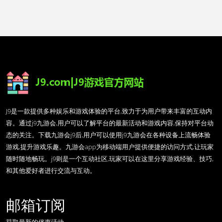
J9是一款提供多种娱乐和游戏体验的平台,致力于为用户带来丰富的互动内
容。通过j9九游会,用户可以了解平台的最新活动和游戏内容,保持对平台动
态的关注。下载九游会j9后,用户可以使用j9九游会在各种设备上流畅体验
游戏,提升游戏乐趣。九游会app为移动端用户提供便捷的访问方式,让玩家
随时随地畅玩。j9则是一个互动社区,玩家可以在这里分享游戏经验、技巧,
和其他爱好者进行交流与互动。
邮箱订阅
获取最新的优惠活动