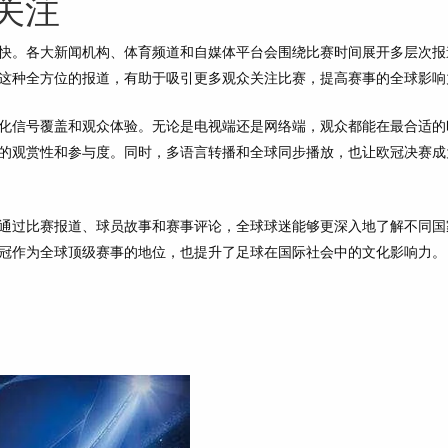
关注
快。各大新闻机构、体育频道和自媒体平台会围绕比赛时间展开多层次报
这种全方位的报道，有助于吸引更多观众关注比赛，提高赛事的全球影响
化信号覆盖和观众体验。无论是电视端还是网络端，观众都能在最合适的
的观赏性和参与度。同时，多语言转播和全球同步播放，也让欧冠决赛成
通过比赛报道、球员故事和赛事评论，全球球迷能够更深入地了解不同国
冠作为全球顶级赛事的地位，也提升了足球在国际社会中的文化影响力。