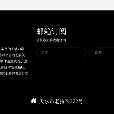
邮箱订阅
获取最新的优惠活动
来丰富的互动内容。
保持对平台动态的关
流畅体验游戏,提升游
玩家随时随地畅玩。
,和其他爱好者进行交
天水市老持区322号