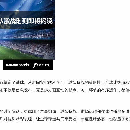
行奠定了基础。从时间安排的科学性、球队备战的策略性，到球迷热情和
布不仅是信息发布，更是多方面互动的起点。每一环节的有序运作，都使
的时间确认，更体现了赛事组织、球队备战、市场运作和媒体传播的多维
烈对抗和精彩表现，让全球球迷共同享受这一年度足球盛宴，也彰显了欧