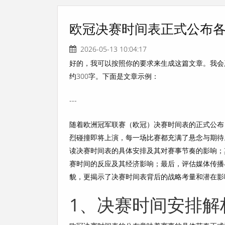
欧冠决赛时间表正式公布
2026-05-13 10:04:17
好的，我可以按照你的要求来生成这篇文章。我会
约300字。下面是文章示例：
---
随着欧洲冠军联赛（欧冠）决赛时间表的正式公布
烈碰撞即将上演，每一场比赛都充满了悬念与期待
读决赛时间表的具体安排及其对赛事节奏的影响；
赛时间的反应及其经济影响；最后，评估媒体传播
貌，更揭示了决赛时间表背后的战略考量和潜在影
1、决赛时间安排解