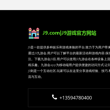
J9是一款提供多种娱乐和游戏体验的平台,致力于为用户带
通过j9九游会,用户可以了解平台的最新活动和游戏内容,
注。下载九游会j9后,用户可以使用j9九游会在各种设备上
戏乐趣。九游会app为移动端用户提供便捷的访问方式,让
j9则是一个互动社区,玩家可以在这里分享游戏经验、技巧
流与互动。
+13594780400