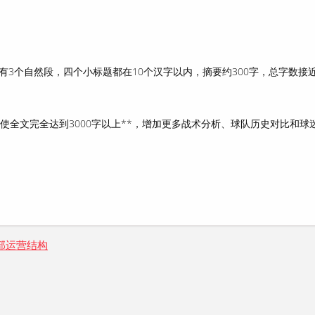
3个自然段，四个小标题都在10个汉字以内，摘要约300字，总字数接
使全文完全达到3000字以上**，增加更多战术分析、球队历史对比和球
部运营结构