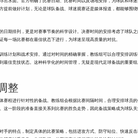
浮出水面。官方明确了比赛日期、比赛时间以及场地安排，为球队和球迷
方提前做好计划，无论是球队备战、球迷观赛还是媒体报道，都能够围绕
的日期排列，更是对赛事节奏的科学设计。决赛时间的安排考虑了球队之
证每一场比赛都在最佳状态下进行，为球迷呈现高质量的对抗。
训练计划和战术安排。通过对时间的精确掌握，教练组可以合理安排训练
到最佳竞技状态。这种科学化的时间管理，无疑是现代足球备战的重要组
调整
体赛程进行针对性的备战。教练组会根据比赛间隔时间，合理安排球员的
。这一阶段的准备直接关系到比赛的胜负走势，因此备战策略成为球队关
对手的特点，制定具体的比赛策略，包括进攻方式、防守站位、快速反击