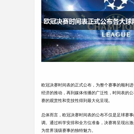
欧冠决赛时间表的正式公布，为整个赛事的顺利进
经济的推动，再到媒体传播的广泛性，时间表的公
赛的观赏性和竞技性得到最大化呈现。
总体而言，欧冠决赛时间表的公布不仅是足球赛事
调。通过科学安排和全方位准备，决赛将呈现出激
为世界顶级赛事的独特魅力。