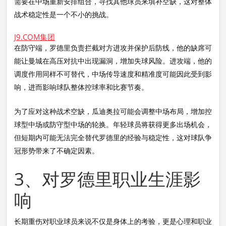
需要在中场重新安排组合，寻找其他球员来填补空缺，这对整体
战术稳定性是一个不小的挑战。
J9.COM集团
在防守端，罗德里负责拦截对方进攻并保护后防线，他的缺席可
能让曼城在高压对抗中出现漏洞，增加失球风险。进攻端，他的
调度作用同样不可替代，中场传导速度和精准度可能因此受到影
响，进而影响球队整体控球率和比赛节奏。
为了应对这种战术空缺，瓜迪奥拉可能会调整中场布局，增加控
球型中场或防守型中场的轮换。年轻球员将获得更多出场机会，
但短期内可能无法完全替代罗德里的经验与稳定性，这对球队争
冠形势带来了不确定因素。
3、对罗德里职业生涯影
响
长期重伤对职业球员来说不仅是身体上的考验，更是心理和职业