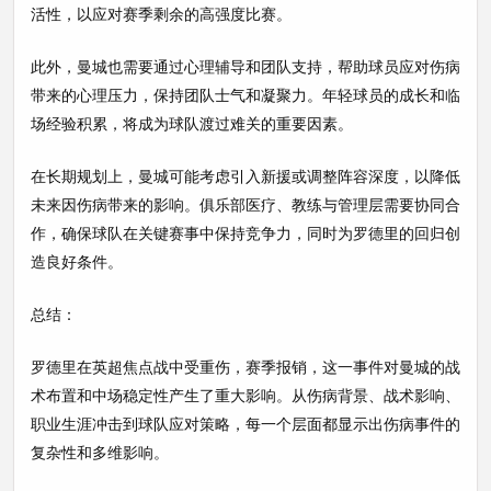
活性，以应对赛季剩余的高强度比赛。
此外，曼城也需要通过心理辅导和团队支持，帮助球员应对伤病
带来的心理压力，保持团队士气和凝聚力。年轻球员的成长和临
场经验积累，将成为球队渡过难关的重要因素。
在长期规划上，曼城可能考虑引入新援或调整阵容深度，以降低
未来因伤病带来的影响。俱乐部医疗、教练与管理层需要协同合
作，确保球队在关键赛事中保持竞争力，同时为罗德里的回归创
造良好条件。
总结：
罗德里在英超焦点战中受重伤，赛季报销，这一事件对曼城的战
术布置和中场稳定性产生了重大影响。从伤病背景、战术影响、
职业生涯冲击到球队应对策略，每一个层面都显示出伤病事件的
复杂性和多维影响。