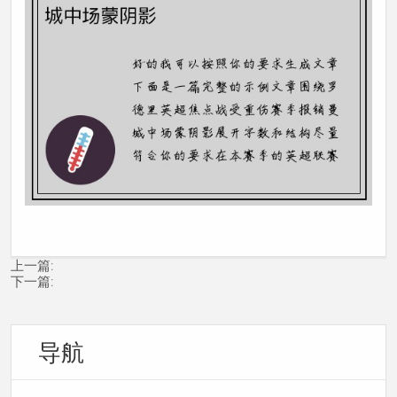
上一篇:
下一篇:
导航