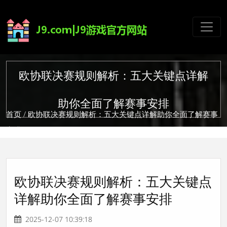
欧协联决赛规则解析：五大关键点详解
助你全面了解赛事安排
首页
/ 欧协联决赛规则解析：五大关键点详解助你全面了解赛事
安排
欧协联决赛规则解析：五大关键点
详解助你全面了解赛事安排
2025-12-07 10:39:18