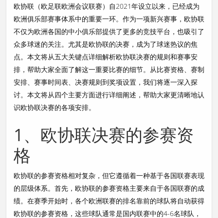
欧协联（欧足联欧洲会议联赛）自2021年设立以来，已经成为
欧洲俱乐部赛事体系中的重要一环。作为一项新兴赛事，欧协联
不仅为欧洲各国的中小俱乐部提供了更多的竞技平台，也吸引了
众多球迷的关注。尤其是欧协联的决赛，成为了球迷热议的焦
点。本文将从五大关键点详细解析欧协联决赛的规则和赛事安
排，帮助大家全面了解这一重要比赛的细节。从比赛资格、赛制
安排、赛事时间表、决赛规则到奖项设置，我们将逐一深入探
讨。本文将从四个主要方面进行详细阐述，帮助大家更清晰地认
识欧协联决赛的各项安排。
1、欧协联决赛的参赛资
格
欧协联的参赛资格相对复杂，但它遵循着一种基于各国联赛表现
的层级体系。首先，欧协联的参赛资格主要来自于各国联赛的成
绩。在赛季开始时，各个欧洲联赛的排名靠前的球队将自动获得
欧协联的参赛资格，这些球队通常是国内联赛中的4-6名球队，