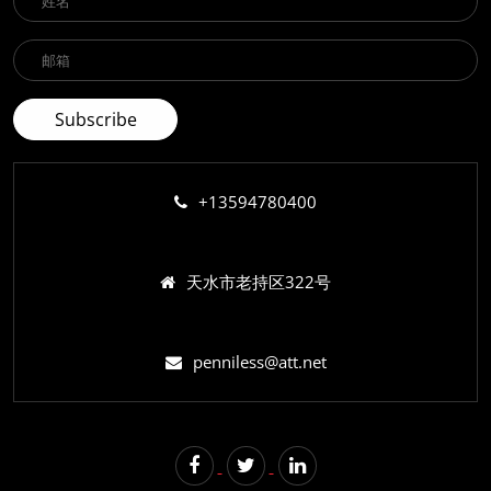
+13594780400
天水市老持区322号
penniless@att.net