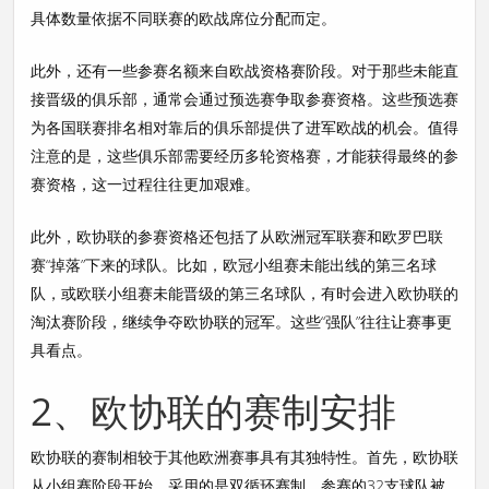
具体数量依据不同联赛的欧战席位分配而定。
此外，还有一些参赛名额来自欧战资格赛阶段。对于那些未能直
接晋级的俱乐部，通常会通过预选赛争取参赛资格。这些预选赛
为各国联赛排名相对靠后的俱乐部提供了进军欧战的机会。值得
注意的是，这些俱乐部需要经历多轮资格赛，才能获得最终的参
赛资格，这一过程往往更加艰难。
此外，欧协联的参赛资格还包括了从欧洲冠军联赛和欧罗巴联
赛“掉落”下来的球队。比如，欧冠小组赛未能出线的第三名球
队，或欧联小组赛未能晋级的第三名球队，有时会进入欧协联的
淘汰赛阶段，继续争夺欧协联的冠军。这些“强队”往往让赛事更
具看点。
2、欧协联的赛制安排
欧协联的赛制相较于其他欧洲赛事具有其独特性。首先，欧协联
从小组赛阶段开始，采用的是双循环赛制。参赛的32支球队被