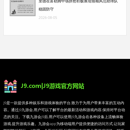
里德在富勒姆中场拼抢积极展现领袖风范助球队
稳固防守
2026-08-05
J9是一款提供多种娱乐和游戏体验的平台,致力于为用户带来丰富的互动内
容。通过j9九游会,用户可以了解平台的最新活动和游戏内容,保持对平台动
态的关注。下载九游会j9后,用户可以使用j9九游会在各种设备上流畅体验
游戏,提升游戏乐趣。九游会app为移动端用户提供便捷的访问方式,让玩家