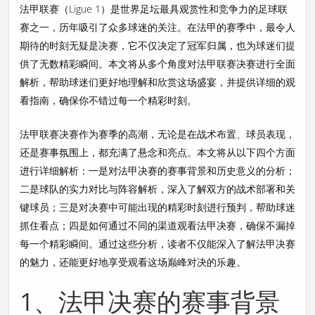
法甲联赛（Ligue 1）是世界足坛最具观赏性和竞争力的足球联
赛之一，历年吸引了众多球迷的关注。在法甲的赛季中，最令人
期待的时刻无疑是决赛，它不仅决定了冠军归属，也为球迷们提
供了无数精彩瞬间。本文将从多个角度对法甲联赛决赛进行全面
解析，帮助球迷们更好地理解和欣赏这场盛宴，并提供详细的观
看指南，确保你不错过每一个精彩时刻。
法甲联赛决赛作为赛季的高潮，无论是在战术布置、球员表现，
还是赛事氛围上，都充满了悬念和亮点。本文将从以下四个方面
进行详细解析：一是对法甲决赛的赛事背景和历史意义的分析；
二是球队的实力对比与阵容解析，深入了解双方的战术部署和关
键球员；三是对决赛中可能出现的精彩时刻进行预判，帮助球迷
抓住看点；四是如何通过不同的渠道观看法甲决赛，确保不漏掉
每一个精彩瞬间。通过这些分析，读者不仅能深入了解法甲决赛
的魅力，还能更好地享受观看这场巅峰对决的乐趣。
1、法甲决赛的赛事背景