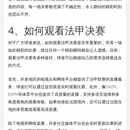
道的内容。每一场决赛都充满了不确定性，令人期待的精彩时刻
也层出不穷。
4、如何观看法甲决赛
对于广大球迷来说，如何观看法甲决赛是非常重要的，毕竟一场
如此精彩的比赛，错过任何一个精彩瞬间都会让人遗憾。目前，
观看法甲决赛有多种途径，球迷可以根据自己的需求选择最适合
的方式。
首先，许多地区的电视台和网络平台都提供了法甲联赛的直播服
务，球迷们可以通过这些渠道实时观看比赛。此外，像DAZN、
ESPN等体育平台也提供了高质量的直播，支持多语言选择和多
角度视角的观看体验。如果你身处法国境内，还可以通过法国当
地的体育频道观看高清直播。
除了电视和网络直播，许多社交媒体平台也会实时更新比赛的进