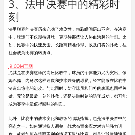
3、法甲决赛中的精彩时
刻
法甲联赛的决赛历来充满了戏剧性，精彩瞬间层出不穷。在决赛
中，球迷们不仅期待进球，更期待那些让人热血沸腾的时刻。比
如，比赛中的快速反击、长距离精准传球、以及门将的扑救，往
往会成为比赛的转折点。
J9.COM官网
尤其是在决赛这样的高压比赛中，球员的个体能力尤为突出。像
姆巴佩、内马尔这样速度和技术兼备的球员，经常能够在比赛中
制造出惊艳的进攻。与此同时，防守球员和门将的表现也同样关
键。无论是最后一刻的扑救，还是决胜时刻的防守成功，都可能
成为赛季中最值得回味的时刻。
此外，比赛中的战术变化和教练的临场指挥，也是法甲决赛中的
亮点之一。如何通过换人调整、战术布置来应对对方的强力进
攻，或者如何在场面不利的情况下逆转比赛，都是让球迷津津乐