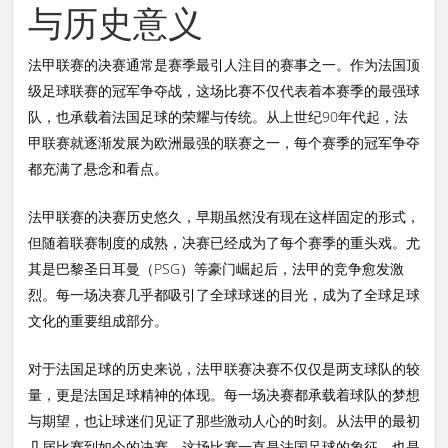
与历史意义
法甲联赛的决赛通常是赛季最引人注目的赛事之一。作为法国顶
级足球联赛的冠军争夺战，这场比赛不仅代表着本赛季的最强球
队，也承载着法国足球的荣耀与传统。从上世纪90年代起，法
甲联赛就逐渐发展为欧洲最强的联赛之一，每个赛季的冠军争夺
都充满了悬念和看点。
法甲联赛的决赛历史悠久，早期虽然没有现在这样固定的形式，
但随着联赛制度的成熟，决赛已经成为了每个赛季的重头戏。尤
其是巴黎圣日耳曼（PSG）等豪门崛起后，法甲的竞争愈发激
烈。每一场决赛几乎都吸引了全球球迷的目光，成为了全球足球
文化的重要组成部分。
对于法国足球的历史来说，法甲联赛决赛不仅仅是两支球队的较
量，更是法国足球精神的体现。每一场决赛都承载着球队的梦想
与期望，也让球迷们见证了那些激动人心的时刻。从法甲的最初
几届比赛到如今的决赛，这场比赛一直是法国足球的象征，也是