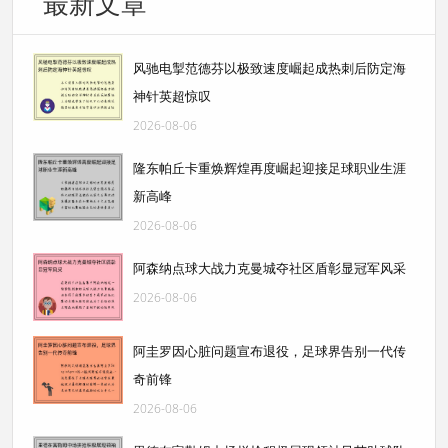
最新文章
风驰电掣范德芬以极致速度崛起成热刺后防定海
神针英超惊叹
2026-08-06
隆东帕丘卡重焕辉煌再度崛起迎接足球职业生涯
新高峰
2026-08-06
阿森纳点球大战力克曼城夺社区盾彰显冠军风采
2026-08-06
阿圭罗因心脏问题宣布退役，足球界告别一代传
奇前锋
2026-08-06