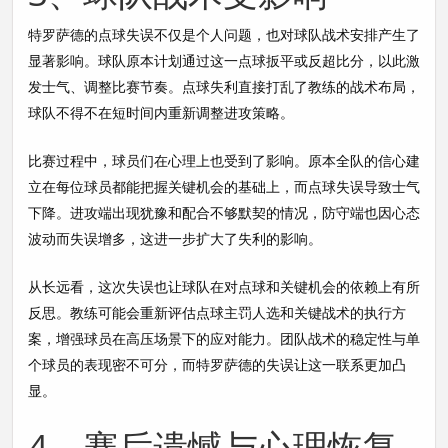
特罗萨德的点球失误不仅是个人问题，也对球队战术安排产生了
显著影响。球队原本计划通过这一点球扳平或反超比分，以此激
发士气、调整比赛节奏。点球失利直接打乱了教练的战术布局，
球队不得不在短时间内重新调整进攻策略。
比赛过程中，球员们在心理上也受到了影响。原本全队的信心建
立在每位球员都能把握关键机会的基础上，而点球失误导致士气
下降。进攻端出现犹豫和配合不够默契的情况，防守端也因心态
波动而失误增多，这进一步扩大了失利的影响。
从长远看，这次失误也让球队在对点球和关键机会的依赖上有所
反思。教练可能会重新评估点球主罚人选和关键战术的执行方
案，增强球员在高压场景下的应对能力。团队战术的稳定性与单
个球员的表现密不可分，而特罗萨德的失误让这一联系更加凸
显。
4、赛后遗憾与心理恢复