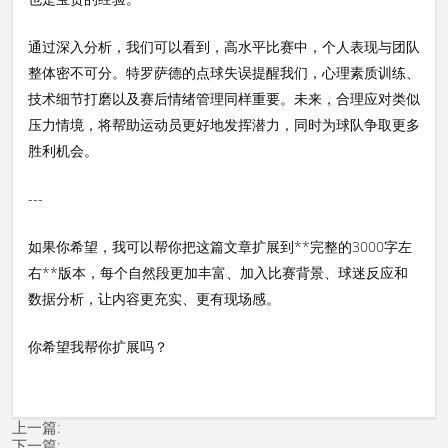
通过深入分析，我们可以看到，高水平比赛中，个人表现与团队
整体密不可分。特罗萨德的点球失误提醒我们，心理素质训练、
技术细节打磨以及赛后情绪管理同样重要。未来，合理应对类似
压力情境，将帮助运动员更好地发挥潜力，同时为球队争取更多
胜利机会。
---
如果你希望，我可以帮你把这篇文章扩展到**完整的3000字左
右**版本，每个自然段更加丰富、加入比赛背景、球迷反应和
数据分析，让内容更充实、更有现场感。
你希望我帮你扩展吗？
上一篇:
下一篇: