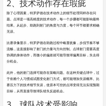
2、技术动作存在瑕疵
除了心理因素，特罗萨德在技术动作上的细节处理同样存在问
题。点球是一项高精度的技术动作，每一个步骤都可能影响最终
结果。从起步、助跑到射门的角度与力度，每个环节都要求精确
无误。
比赛录像显示，特罗萨德在助跑过程中略显犹豫，步伐节奏不够
流畅，这直接影响了射门的力量与方向控制。点球射门需要高度
协调的身体动作，而微小的偏差就可能导致球偏离目标，失去得
分机会。
此外，他的射门选择可能存在策略问题。在这种关键点球中，过
于依赖个人习惯或试图变化射门方式，都可能增加失误概率。比
赛压力下的技术细节失误，使原本可控的点球变得无法实现预期
目标，从而直接导致球队错失反超机会。
3、球队战术受影响