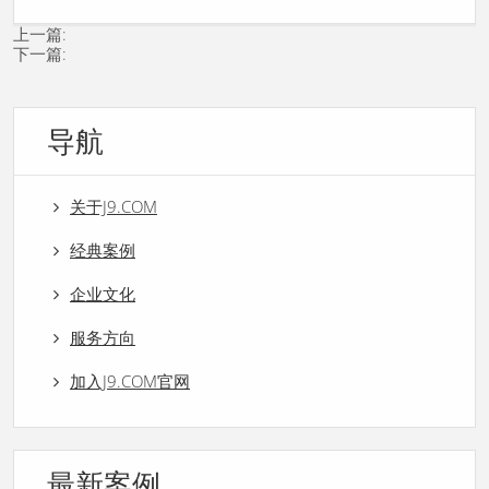
上一篇:
下一篇:
导航
关于J9.COM
经典案例
企业文化
服务方向
加入J9.COM官网
最新案例