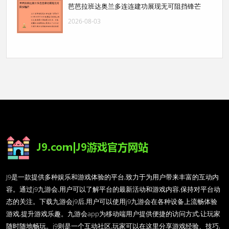
芭芭拉班达奥兰多连连建功展现无可阻挡锋芒
2026-08-03
J9是一款提供多种娱乐和游戏体验的平台,致力于为用户带来丰富的互动内
容。通过j9九游会,用户可以了解平台的最新活动和游戏内容,保持对平台动
态的关注。下载九游会j9后,用户可以使用j9九游会在各种设备上流畅体验
游戏,提升游戏乐趣。九游会app为移动端用户提供便捷的访问方式,让玩家
随时随地畅玩。j9则是一个互动社区,玩家可以在这里分享游戏经验、技巧,