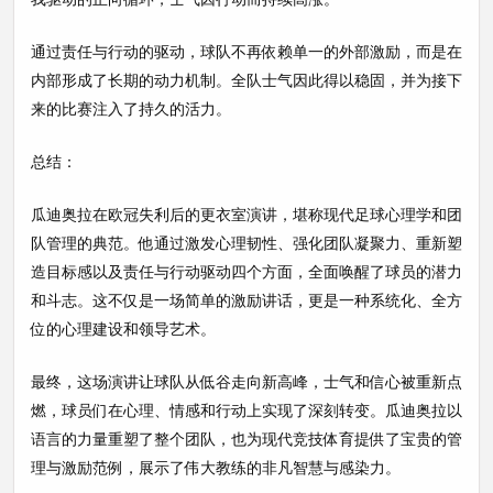
通过责任与行动的驱动，球队不再依赖单一的外部激励，而是在
内部形成了长期的动力机制。全队士气因此得以稳固，并为接下
来的比赛注入了持久的活力。
总结：
瓜迪奥拉在欧冠失利后的更衣室演讲，堪称现代足球心理学和团
队管理的典范。他通过激发心理韧性、强化团队凝聚力、重新塑
造目标感以及责任与行动驱动四个方面，全面唤醒了球员的潜力
和斗志。这不仅是一场简单的激励讲话，更是一种系统化、全方
位的心理建设和领导艺术。
最终，这场演讲让球队从低谷走向新高峰，士气和信心被重新点
燃，球员们在心理、情感和行动上实现了深刻转变。瓜迪奥拉以
语言的力量重塑了整个团队，也为现代竞技体育提供了宝贵的管
理与激励范例，展示了伟大教练的非凡智慧与感染力。