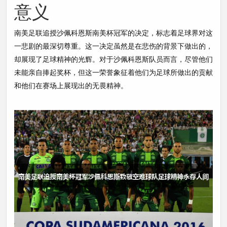
意义
南美足联追授沙佩科恩斯南美杯冠军的决定，标志着足球界对这
一悲剧的最深切尊重。这一决定虽然是在悲伤的背景下做出的，
却展现了足球精神的光辉。对于沙佩科恩斯队员而言，尽管他们
未能亲自捧起奖杯，但这一荣誉象征着他们为足球所做出的贡献
和他们在赛场上展现出的无畏精神。