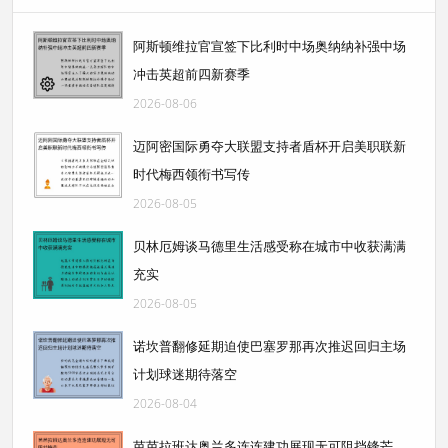
阿斯顿维拉官宣签下比利时中场奥纳纳补强中场
冲击英超前四新赛季
2026-08-06
迈阿密国际勇夺大联盟支持者盾杯开启美职联新
时代梅西领衔书写传
2026-08-05
贝林厄姆谈马德里生活感受称在城市中收获满满
充实
2026-08-05
诺坎普翻修延期迫使巴塞罗那再次推迟回归主场
计划球迷期待落空
2026-08-04
芭芭拉班达奥兰多连连建功展现无可阻挡锋芒