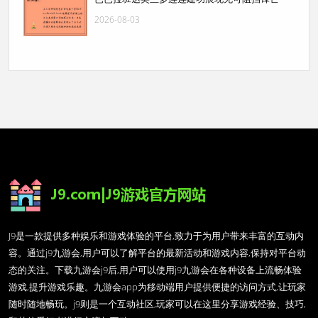
2026-08-03
J9是一款提供多种娱乐和游戏体验的平台,致力于为用户带来丰富的互动内
容。通过j9九游会,用户可以了解平台的最新活动和游戏内容,保持对平台动
态的关注。下载九游会j9后,用户可以使用j9九游会在各种设备上流畅体验
游戏,提升游戏乐趣。九游会app为移动端用户提供便捷的访问方式,让玩家
随时随地畅玩。j9则是一个互动社区,玩家可以在这里分享游戏经验、技巧,