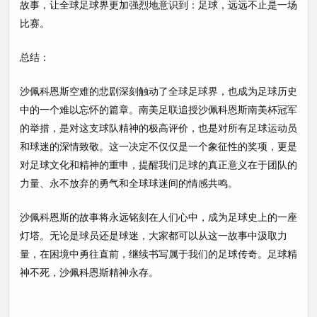
故事，让全球足球界更加强烈地意识到：足球，远远不止是一场
比赛。
总结：
沙佩科恩斯空难的悲剧深刻触动了全球足球界，也成为足球历史
中的一个难以忘怀的篇章。南美足联追授沙佩科恩斯南美杯冠军
的举措，是对这支球队精神的极高评价，也是对所有足球运动员
和球迷的深情致敬。这一决定不仅仅是一个象征性的奖项，更是
对足球文化和精神的重申，提醒我们足球的真正意义在于团队的
力量、永不放弃的勇气和全球球迷间的情感共鸣。
沙佩科恩斯的故事将永远铭刻在人们心中，成为足球史上的一座
灯塔。无论是球员还是球迷，大家都可以从这一故事中汲取力
量，在困境中勇往直前，继续书写属于我们的足球传奇。足球精
神不死，沙佩科恩斯精神永存。