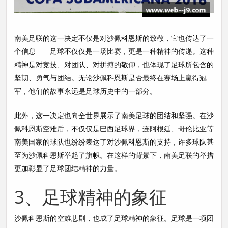
南美足联的这一决定不仅是对沙佩科恩斯的致敬，它也传达了一
个信息——足球不仅仅是一场比赛，更是一种精神的传递。这种
精神是对竞技、对团队、对拼搏的敬仰，也体现了足球所包含的
坚韧、勇气与团结。无论沙佩科恩斯是否最终在赛场上赢得冠
军，他们的故事永远是足球历史中的一部分。
此外，这一决定也向全世界展示了南美足球的团结和坚强。在沙
佩科恩斯空难后，不仅仅是巴西足球界，连阿根廷、哥伦比亚等
南美国家的球队也纷纷表达了对沙佩科恩斯的支持，许多球队甚
至为沙佩科恩斯举起了旗帜。在这样的背景下，南美足联的举措
更加彰显了足球团结精神的力量。
3、足球精神的象征
沙佩科恩斯的空难悲剧，也成了足球精神的象征。足球是一项团