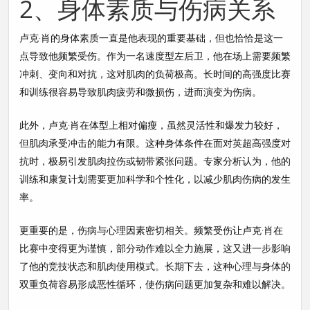
2、身体素质与伤病关系
卢克·肖的身体素质一直是他表现的重要基础，但也恰恰是这一
点导致他频繁受伤。作为一名速度型左后卫，他在场上需要频繁
冲刺、变向和对抗，这对肌肉的负荷极高。长时间的高强度比赛
和训练很容易导致肌肉疲劳和微损伤，进而演变为伤病。
此外，卢克·肖在体型上相对偏瘦，虽然灵活性和爆发力较好，
但肌肉承受冲击的能力有限。这种身体条件在面对英超高强度对
抗时，极易引发肌肉拉伤或韧带紧张问题。专家分析认为，他的
训练和康复计划需要更加科学和个性化，以减少肌肉伤病的发生
率。
更重要的是，伤病与心理因素密切相关。频繁受伤让卢克·肖在
比赛中变得更为谨慎，部分动作难以全力施展，这又进一步影响
了他的竞技状态和肌肉使用模式。长期下去，这种心理与身体的
双重负荷容易形成恶性循环，使伤病问题更加复杂和难以解决。