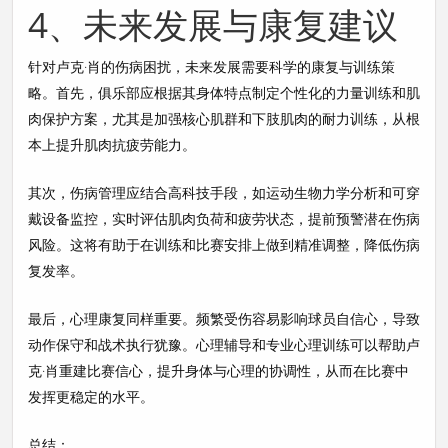
4、未来发展与康复建议
针对卢克·肖的伤病困扰，未来发展需要科学的康复与训练策
略。首先，俱乐部应根据其身体特点制定个性化的力量训练和肌
肉保护方案，尤其是加强核心肌群和下肢肌肉的耐力训练，从根
本上提升肌肉抗疲劳能力。
其次，伤病管理应结合高科技手段，如运动生物力学分析和可穿
戴设备监控，实时评估肌肉负荷和疲劳状态，提前预警潜在伤病
风险。这将有助于在训练和比赛安排上做到精准调整，降低伤病
复发率。
最后，心理康复同样重要。频繁受伤容易影响球员自信心，导致
动作保守和战术执行犹豫。心理辅导和专业心理训练可以帮助卢
克·肖重建比赛信心，提升身体与心理的协调性，从而在比赛中
发挥更稳定的水平。
总结：