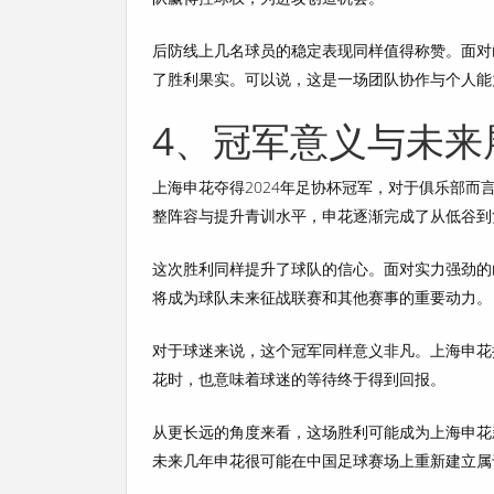
后防线上几名球员的稳定表现同样值得称赞。面对
了胜利果实。可以说，这是一场团队协作与个人能
4、冠军意义与未来
上海申花夺得2024年足协杯冠军，对于俱乐部
整阵容与提升青训水平，申花逐渐完成了从低谷到
这次胜利同样提升了球队的信心。面对实力强劲的
将成为球队未来征战联赛和其他赛事的重要动力。
对于球迷来说，这个冠军同样意义非凡。上海申花
花时，也意味着球迷的等待终于得到回报。
从更长远的角度来看，这场胜利可能成为上海申花
未来几年申花很可能在中国足球赛场上重新建立属