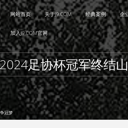
网站首页
关于J9.COM
经典案例
企
加入J9.COM官网
2024足协杯冠军终结
山争冠梦