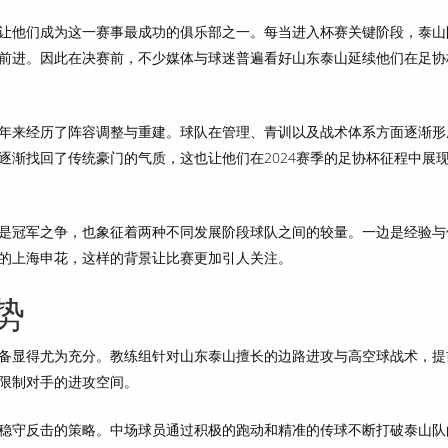
让他们成为这一赛事最成功的俱乐部之一。每当进入杯赛关键阶段，泰山
前进。因此在决赛前，不少媒体与球迷普遍看好山东泰山延续他们在足协
年来经历了阵容调整与重建。球队在管理、青训以及战术体系方面逐渐形
逐渐找回了传统豪门的气质，这也让他们在2024赛季的足协杯征程中展
是冠军之争，也象征着两种不同发展阶段球队之间的较量。一边是经验与
的上海申花，这样的背景让比赛更加引人关注。
势
备显得尤为充分。教练组针对山东泰山擅长的边路进攻与高空球战术，提
限制对手的进攻空间。
稳守反击的策略。中场球员通过积极的跑动和精准的传球不断打破泰山队