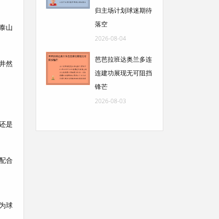
归主场计划球迷期待
落空
泰山
2026-08-04
芭芭拉班达奥兰多连
井然
连建功展现无可阻挡
锋芒
2026-08-03
还是
配合
为球