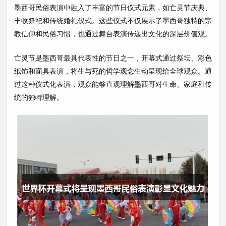
墨西哥民俗表演中融入了丰富的节日仪式元素，如亡灵节庆典、
丰收祭祀和传统婚礼仪式。这些仪式不仅展示了墨西哥独特的宗
教信仰和民俗习惯，也通过舞台表演传递出文化的深层价值观。
亡灵节是墨西哥最具代表性的节日之一，开幕式通过祭坛、彩色
纸饰和面具表演，将生与死的哲学观念生动呈现给全球观众。通
过这种仪式化表演，观众能够直观理解墨西哥对生命、家庭和传
统的独特理解。