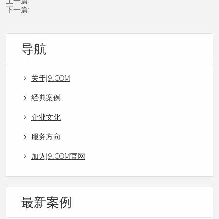
上一篇:
下一篇:
导航
关于J9.COM
经典案例
企业文化
服务方向
加入J9.COM官网
最新案例