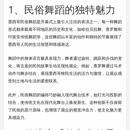
1、民俗舞蹈的独特魅力
墨西哥民俗舞蹈是开幕式上最引人注目的表演之一。每一种舞蹈
形式都承载着不同地区的历史和文化，如哈拉贝拉舞、查罗舞和
印第安传统舞蹈等，这些舞蹈以丰富的动作和独特的节奏展现了
墨西哥人民的生活智慧和情感表达。
舞蹈中的身体语言极具表现力，舞者通过旋转、跳跃和步伐的变
化，将古老的民间故事生动呈现给观众。例如，查罗舞通过马术
动作与舞步结合，展现墨西哥牧民生活的活力与激情，让观众感
受到土地与生活的紧密联系。
此外，民俗舞蹈的编排巧妙融入现代舞台技术，如灯光与投影的
结合，使传统文化在现代化舞台上焕发新生。这种创新不仅保留
了民俗的原汁原味，也增强了观众的视觉冲击力，使文化魅力更
具感染力。