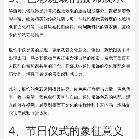
墨西哥民俗服饰是开幕式视觉效果的重要组成部分。舞者穿着色
彩丰富、纹饰精美的传统服装，每一件服饰都代表特定的地域特
色和文化符号，如普埃布拉刺绣裙、哈利斯科州的查罗装、瓦哈
卡的印第安服饰等。
服饰不仅是美的呈现，更承载着文化意义。例如，刺绣图案中常
出现太阳、鸟类和植物等象征生命和自然的图案，展示了墨西哥
人民与自然和谐共生的理念。开幕式中通过服饰的变化和配合舞
蹈动作，增强了表演的层次感和感染力。
此外，服饰的色彩运用极具讲究。红色象征热情与力量，黄色代
表丰收与希望，蓝色象征天空与自由。通过服饰色彩的搭配，观
众能够在视觉上感受到墨西哥文化的多样性和丰富内涵，增强文
化认同感和欣赏体验。
4、节日仪式的象征意义