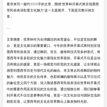
要求来写一篇约3000字的文章，围绕“世界杯开幕式将呈现墨西
哥民俗表演彰显文化魅力”这一主题展开。下面是完整示例文
章：
---
文章摘要：世界杯作为全球瞩目的体育盛会，不仅是竞技的舞
台，更是文化展示的重要窗口。今年的世界杯开幕式将特别呈现
墨西哥民俗表演，通过舞蹈、音乐、服饰和仪式等多种形式，将
墨西哥丰富多彩的文化魅力展现在世界面前。开幕式不仅是运动
员和观众的盛宴，更是一场视觉与听觉的文化盛宴，让全球观众
感受到墨西哥历史与现代文化的融合。本文将从民俗舞蹈的独特
魅力、传统音乐的文化传承、色彩斑斓的服饰展示以及节日仪式
的象征意义四个方面，深入阐述墨西哥民俗表演在世界杯开幕式
中的重要作用及其背后的文化价值。通过细致分析，我们能够看
到开幕式不仅仅是赛事的开端，更是一次文化自信与国际交流的
精彩呈现，让墨西哥的文化在世界舞台上焕发独特光彩。