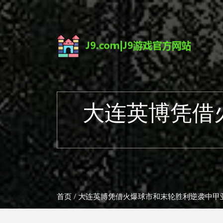
大连英博凭借
首页
/ 大连英博凭借火爆球市和末轮胜利逆袭中甲