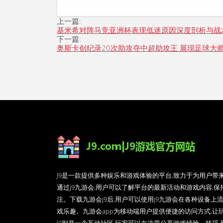
上一篇:
基米希对阵马竞亚洲杯表现低迷原因深度剖析与战
下一篇:
奥斯卡创纪录20次助攻夺中超助攻王 展现足球大
J9是一款提供多种娱乐和游戏体验的平台,致力于为用户带
通过j9九游会,用户可以了解平台的最新活动和游戏内容,
注。下载九游会j9后,用户可以使用j9九游会在各种设备上
戏乐趣。九游会app为移动端用户提供便捷的访问方式,让