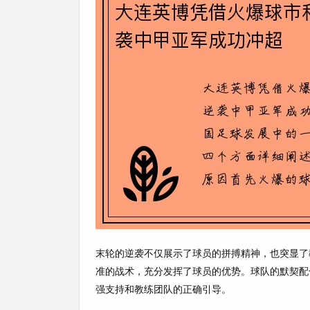
末轮的逆袭不仅展示了球员的拼搏精神，也突显了
准的战术，充分发挥了球员的优势。球队的默契配
强支持和教练团队的正确引导。