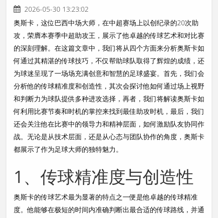
2026-05-30 13:23:02
奥斯卡，这位巴西中场大师，在中超赛场上以创纪录的20次助
攻，荣膺本赛季中超助攻王，展示了他卓越的传球艺术和对比赛
的深刻理解。在这篇文章中，我们将从四个方面来分析奥斯卡如
何通过其精湛的传球技巧，不仅帮助球队取得了辉煌的成绩，还
为球迷呈现了一场场充满创意和智慧的足球盛宴。首先，我们会
分析他的传球精准度和创造性，其次会探讨他如何通过场上视野
和判断力为球队提供多种进攻选择，再者，我们将解读奥斯卡如
何利用比赛节奏和时机的掌控来找到最佳助攻时机，最后，我们
还会关注他在比赛中的领导力和精神层面，如何激励队友协同作
战。无论是从技术层面，还是从心态与团队协作的角度，奥斯卡
都展示了作为足球大师的独特魅力。
1、传球精准度与创造性
奥斯卡的传球艺术最为显著的特点之一便是他卓越的传球精准
度。他能够在极短的时间内准确判断出最合适的传球路线，并通