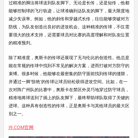
过精准的脚法将球送到队友脚下。无论是长传，还是短传，他都
能够控制球的飞行轨迹，让球准确到达队友的脚下，最大限度地
减少失误率。例如，他的斜传和穿越式长传，往往能够突破对方
防线，为队友创造出良好的进攻机会。这种精准的传球，不仅需
要强大的技术支持，还需要球员对比赛的高度理解和对队友位置
的精准预判。
除了精准度，奥斯卡的传球还展现了无与伦比的创造性。他总是
能在常规的传球中找到不常见的解决方案，进而打破对方防守的
束缚。很多时候，他能够在最密集的防守面前找到传球的缝隙，
并通过一脚“惊艳”的传球让球员轻松获得进攻空间。比如，在一
次对阵广州队的比赛中，奥斯卡在禁区外灵巧地穿过防守球员，
精准地将球送到了插上的队友脚下，最终帮助球队取得了关键的
进球。这种具有创造性的传球，正是奥斯卡与其他球员的最大区
别之一。
J9.COM官网