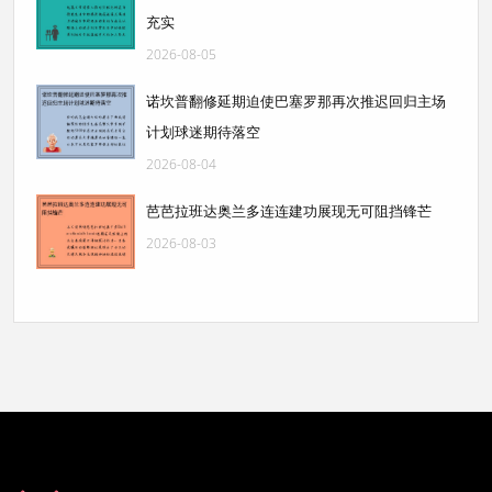
充实
2026-08-05
诺坎普翻修延期迫使巴塞罗那再次推迟回归主场
计划球迷期待落空
2026-08-04
芭芭拉班达奥兰多连连建功展现无可阻挡锋芒
2026-08-03