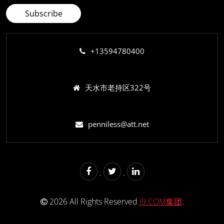
+13594780400
天水市老持区322号
penniless@att.net
2026 All Rights Reserved
J9.COM集团
.